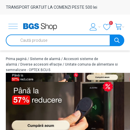
TRANSPORT GRATUIT LA COMENZI PESTE 500 lei
0
Products
search
Prima pagină
/
Sisteme de alarmă
/
Accesorii sisteme de
alarmă
/
Diverse accesorii efracție
/ Unitate comuna de alimentare si
semnalizare - OPTEX BCU-5