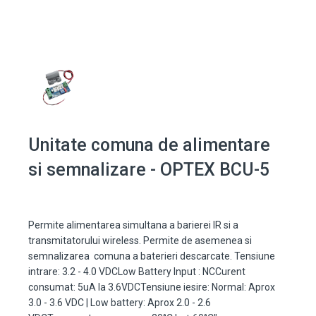
Unitate comuna de alimentare
si semnalizare - OPTEX BCU-5
Permite alimentarea simultana a barierei IR si a
transmitatorului wireless. Permite de asemenea si
semnalizarea comuna a baterieri descarcate. Tensiune
intrare: 3.2 - 4.0 VDCLow Battery Input : NCCurent
consumat: 5uA la 3.6VDCTensiune iesire: Normal: Aprox
3.0 - 3.6 VDC | Low battery: Aprox 2.0 - 2.6