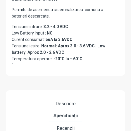
Permite de asemenea si semnalizarea comuna a
baterieri descarcate.
Tensiune intrare:
3.2 - 4.0 VDC
Low Battery Input :
NC
Curent consumat:
5uA la 3.6VDC
Tensiune iesire:
Normal: Aprox 3.0 - 3.6 VDC | Low
battery: Aprox 2.0 - 2.6 VDC
Temperatura operare:
-20°C la + 60°C
"
Descriere
Specificații
Recenzii