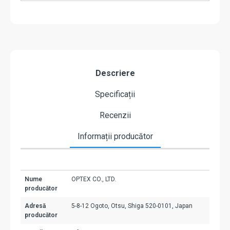
Descriere
Specificații
Recenzii
Informații producător
Nume
OPTEX CO., LTD.
producător
Adresă
5-8-12 Ogoto, Otsu, Shiga 520-0101, Japan
producător