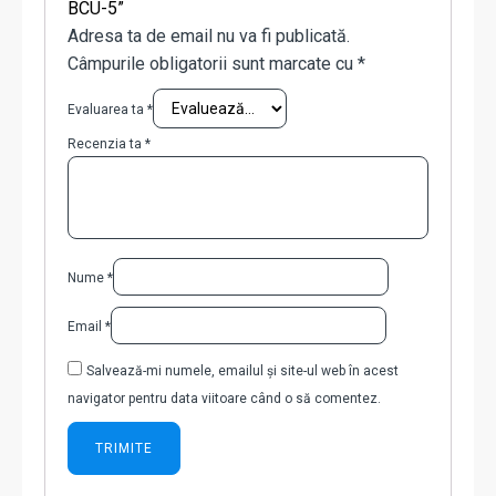
BCU-5”
Adresa ta de email nu va fi publicată.
Câmpurile obligatorii sunt marcate cu
*
Evaluarea ta
*
Recenzia ta
*
Nume
*
Email
*
Salvează-mi numele, emailul și site-ul web în acest
navigator pentru data viitoare când o să comentez.