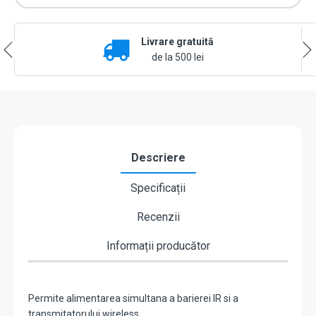
Livrare gratuită
de la 500 lei
Descriere
Specificații
Recenzii
Informații producător
Permite alimentarea simultana a barierei IR si a
transmitatorului wireless.