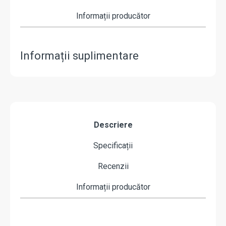
Informații producător
Informații suplimentare
Descriere
Specificații
Recenzii
Informații producător