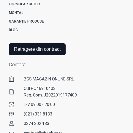
FORMULAR RETUR
MONTAJ
GARANȚIE PRODUSE
BLOG
Retragere din contract
Contact
BGS MAGAZIN ONLINE SRL
CUI RO46910403
Reg. Com. J2022019177409
L-V 09:00 - 20:00
(021) 331 8133
0374 302 133
contact@shopbgs.ro