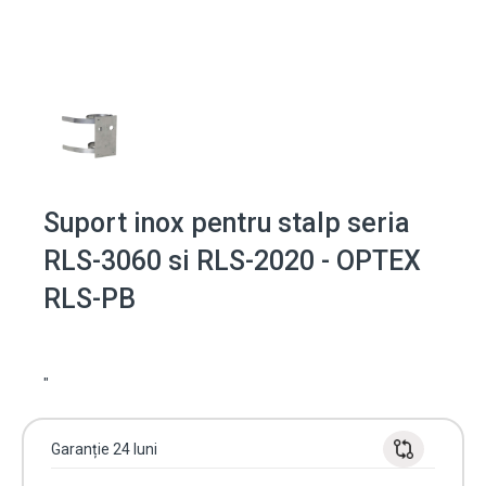
Suport inox pentru stalp seria
RLS-3060 si RLS-2020 - OPTEX
RLS-PB
"
Garanție 24 luni