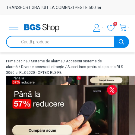
TRANSPORT GRATUIT LA COMENZI PESTE 500 lei
0
Products
search
Prima pagină
/
Sisteme de alarmă
/
Accesorii sisteme de
alarmă
/
Diverse accesorii efracție
/ Suport inox pentru stalp seria RLS-
3060 si RLS-2020 - OPTEX RLS-PB