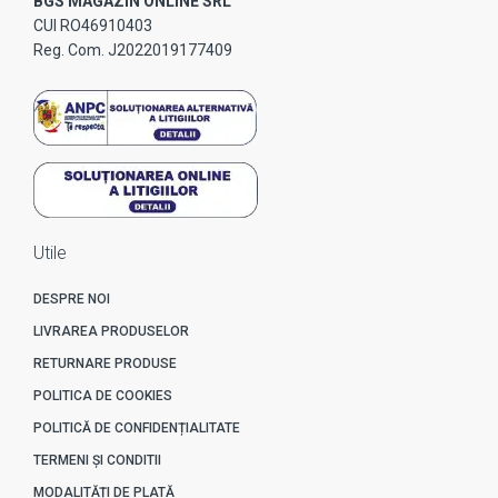
BGS MAGAZIN ONLINE SRL
CUI RO46910403
Reg. Com. J2022019177409
Utile
DESPRE NOI
LIVRAREA PRODUSELOR
RETURNARE PRODUSE
POLITICA DE COOKIES
POLITICĂ DE CONFIDENȚIALITATE
TERMENI ȘI CONDITII
MODALITĂȚI DE PLATĂ