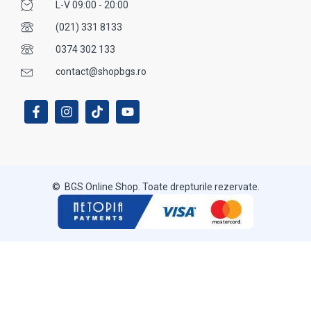
L-V 09:00 - 20:00
(021) 331 8133
0374 302 133
contact@shopbgs.ro
© BGS Online Shop. Toate drepturile rezervate.