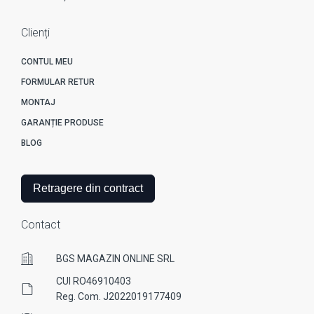
Clienți
CONTUL MEU
FORMULAR RETUR
MONTAJ
GARANȚIE PRODUSE
BLOG
Retragere din contract
Contact
BGS MAGAZIN ONLINE SRL
CUI RO46910403
Reg. Com. J2022019177409