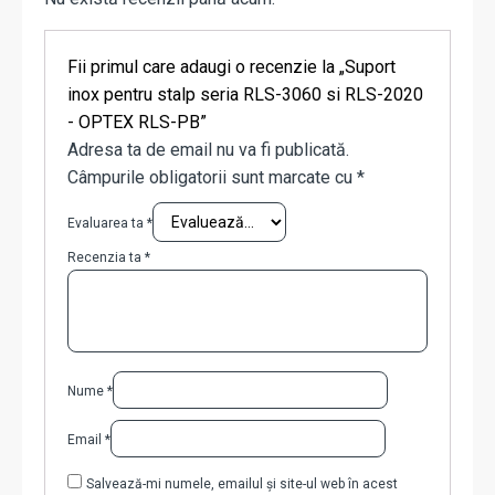
Fii primul care adaugi o recenzie la „Suport
inox pentru stalp seria RLS-3060 si RLS-2020
- OPTEX RLS-PB”
Adresa ta de email nu va fi publicată.
Câmpurile obligatorii sunt marcate cu
*
Evaluarea ta
*
Recenzia ta
*
Nume
*
Email
*
Salvează-mi numele, emailul și site-ul web în acest