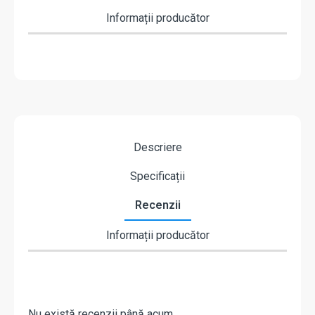
Informații producător
Descriere
Specificații
Recenzii
Informații producător
Nu există recenzii până acum.