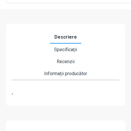
Descriere
Specificații
Recenzii
Informații producător
"