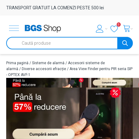
TRANSPORT GRATUIT LA COMENZI PESTE 500 lei
0
Products
search
Prima pagină
/
Sisteme de alarmă
/
Accesorii sisteme de
alarmă
/
Diverse accesorii efracție
/ Area View Finder pentru PIR seria SIP
- OPTEX AVF-1