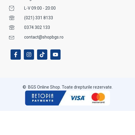
L-V 09:00 - 20:00
(021) 331 8133
0374 302 133
contact@shopbgs.ro
© BGS Online Shop. Toate drepturile rezervate.