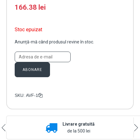
166.38
lei
Stoc epuizat
Anunță-mă când produsul revine în stoc.
ABONARE
SKU:
AVF-1
Livrare gratuită
de la 500 lei