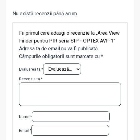
Nu există recenzii până acum.
Fii primul care adaugi o recenzie la „Area View
Finder pentru PIR seria SIP - OPTEX AVF-1”
Adresa ta de email nu va fi publicată.
Câmpurile obligatorii sunt marcate cu
*
Evaluarea ta
*
Recenzia ta
*
Nume
*
Email
*