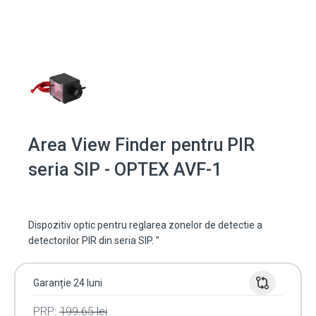
Area View Finder pentru PIR
seria SIP - OPTEX AVF-1
Dispozitiv optic pentru reglarea zonelor de detectie a
detectorilor PIR din seria SIP. "
Garanție 24 luni
PRP:
199.65
lei