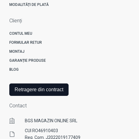
MODALITĂȚI DE PLATĂ
Clienți
CONTUL MEU
FORMULAR RETUR
MONTAJ
GARANȚIE PRODUSE
BLOG
Retragere din contract
Contact
BGS MAGAZIN ONLINE SRL
CUI RO46910403
Reg. Com. J2022019177409