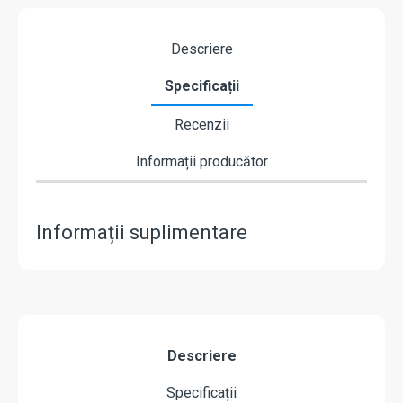
Descriere
Specificații
Recenzii
Informații producător
Informații suplimentare
Descriere
Specificații