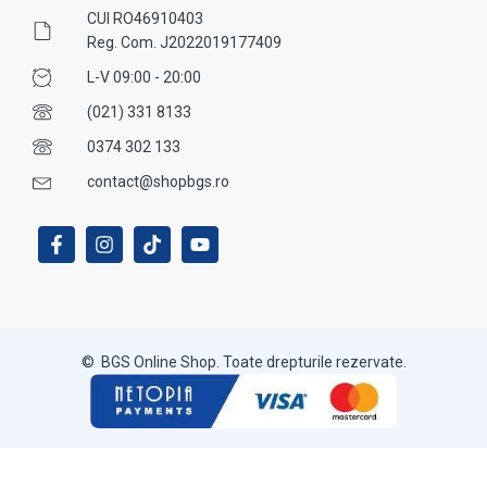
CUI RO46910403
Reg. Com. J2022019177409
L-V 09:00 - 20:00
(021) 331 8133
0374 302 133
contact@shopbgs.ro
© BGS Online Shop. Toate drepturile rezervate.