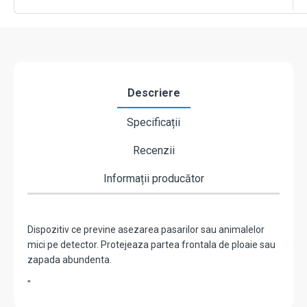
Descriere
Specificații
Recenzii
Informații producător
Dispozitiv ce previne asezarea pasarilor sau animalelor
mici pe detector. Protejeaza partea frontala de ploaie sau
zapada abundenta.
"