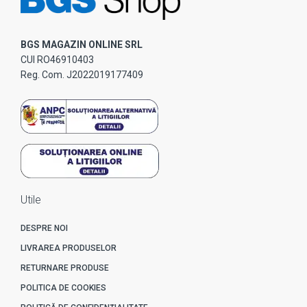
BGS MAGAZIN ONLINE SRL
CUI RO46910403
Reg. Com. J2022019177409
Utile
DESPRE NOI
LIVRAREA PRODUSELOR
RETURNARE PRODUSE
POLITICA DE COOKIES