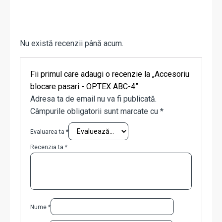
Nu există recenzii până acum.
Fii primul care adaugi o recenzie la „Accesoriu
blocare pasari - OPTEX ABC-4”
Adresa ta de email nu va fi publicată.
Câmpurile obligatorii sunt marcate cu
*
Evaluarea ta
*
Recenzia ta
*
Nume
*