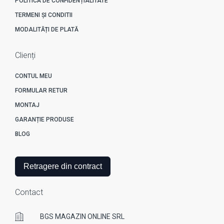
POLITICĂ DE CONFIDENȚIALITATE
TERMENI ȘI CONDITII
MODALITĂȚI DE PLATĂ
Clienți
CONTUL MEU
FORMULAR RETUR
MONTAJ
GARANȚIE PRODUSE
BLOG
Retragere din contract
Contact
BGS MAGAZIN ONLINE SRL