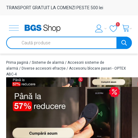
TRANSPORT GRATUIT LA COMENZI PESTE 500 lei
0
Products
search
Prima pagină
/
Sisteme de alarmă
/
Accesorii sisteme de
alarmă
/
Diverse accesorii efracție
/ Accesoriu blocare pasari - OPTEX
ABC-4