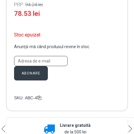
PRP:
94.24
lei
78.53
lei
Stoc epuizat
Anunță-mă când produsul revine în stoc.
ABONARE
SKU:
ABC-4
Livrare gratuită
de la 500 lei