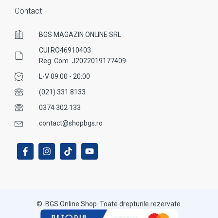
Contact
BGS MAGAZIN ONLINE SRL
CUI RO46910403
Reg. Com. J2022019177409
L-V 09:00 - 20:00
(021) 331 8133
0374 302 133
contact@shopbgs.ro
© BGS Online Shop. Toate drepturile rezervate.