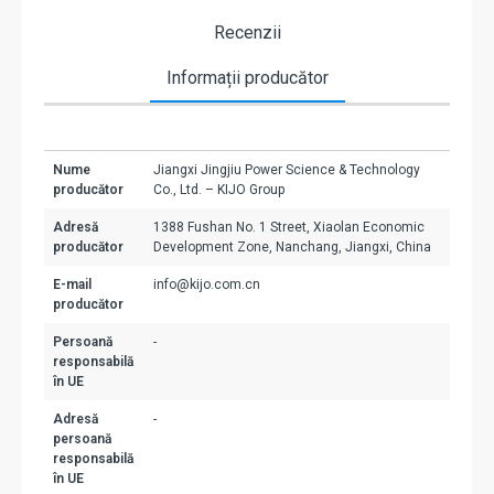
Recenzii
Informații producător
Nume
Jiangxi Jingjiu Power Science & Technology
producător
Co., Ltd. – KIJO Group
Adresă
1388 Fushan No. 1 Street, Xiaolan Economic
producător
Development Zone, Nanchang, Jiangxi, China
E-mail
info@kijo.com.cn
producător
Persoană
-
responsabilă
în UE
Adresă
-
persoană
responsabilă
în UE