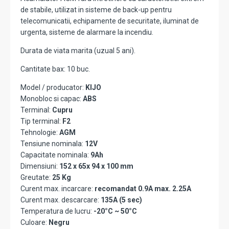
de stabile, utilizat in sisteme de back-up pentru
telecomunicatii, echipamente de securitate, iluminat de
urgenta, sisteme de alarmare la incendiu.
Durata de viata marita (uzual 5 ani).
Cantitate bax: 10 buc.
Model / producator:
KIJO
Monobloc si capac:
ABS
Terminal:
Cupru
Tip terminal:
F2
Tehnologie:
AGM
Tensiune nominala:
12V
Capacitate nominala:
9Ah
Dimensiuni:
152 x 65x 94 x 100 mm
Greutate:
25 Kg
Curent max. incarcare:
recomandat 0.9A max. 2.25A
Curent max. descarcare:
135A (5 sec)
Temperatura de lucru:
-20°C ~ 50°C
Culoare:
Negru