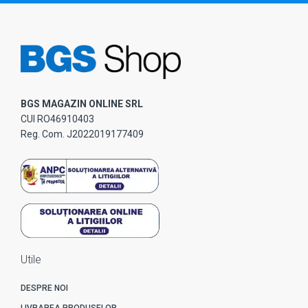
BGS MAGAZIN ONLINE SRL
CUI RO46910403
Reg. Com. J2022019177409
Utile
DESPRE NOI
LIVRAREA PRODUSELOR