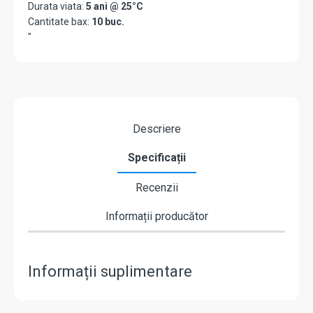
Durata viata:
5 ani @ 25°C
Cantitate bax:
10 buc.
"
Descriere
Specificații
Recenzii
Informații producător
Informații suplimentare