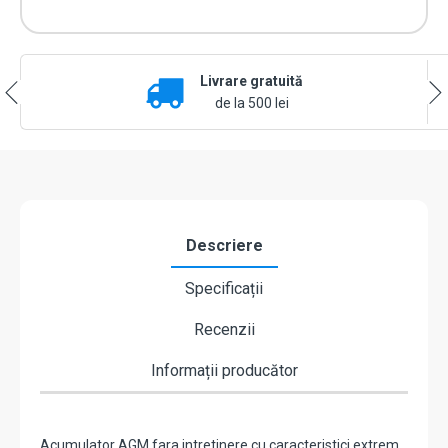
Livrare gratuită
de la 500 lei
Descriere
Specificații
Recenzii
Informații producător
Acumulator AGM fara intretinere cu caracteristici extrem