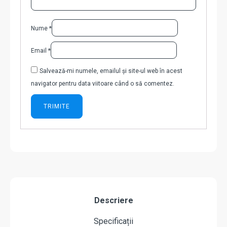
Nume
*
Email
*
Salvează-mi numele, emailul și site-ul web în acest
navigator pentru data viitoare când o să comentez.
Descriere
Specificații