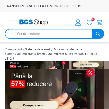
TRANSPORT GRATUIT LA COMENZI PESTE 500 lei
0
Products
search
Prima pagină
/
Sisteme de alarmă
/
Accesorii sisteme de
alarmă
/
Acumulatori și baterii
/ Acumulator AGM 12V, 9Ah, F2 - KIJO
JS12-9