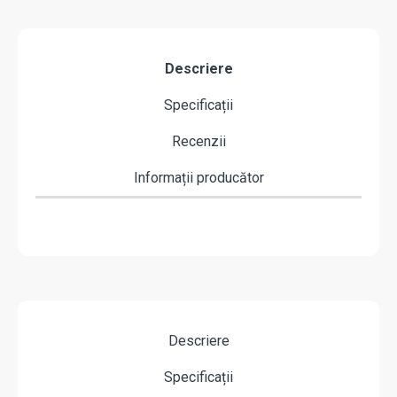
Descriere
Specificații
Recenzii
Informații producător
Descriere
Specificații