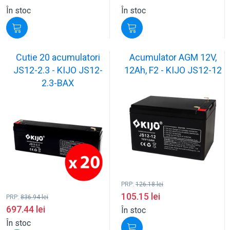
În stoc
În stoc
Cutie 20 acumulatori
Acumulator AGM 12V,
JS12-2.3 - KIJO JS12-
12Ah, F2 - KIJO JS12-12
2.3-BAX
PRP:
126.18
lei
105.15
lei
PRP:
836.94
lei
697.44
lei
În stoc
În stoc