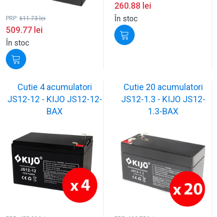
260.88
lei
În stoc
PRP:
611.73
lei
509.77
lei
În stoc
Cutie 4 acumulatori
Cutie 20 acumulatori
JS12-12 - KIJO JS12-12-
JS12-1.3 - KIJO JS12-
BAX
1.3-BAX