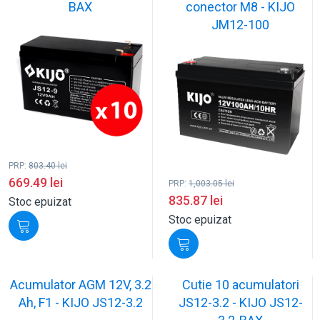
BAX
conector M8 - KIJO
JM12-100
PRP:
803.40
lei
669.49
lei
PRP:
1,003.05
lei
835.87
lei
Stoc epuizat
Stoc epuizat
Acumulator AGM 12V, 3.2
Cutie 10 acumulatori
Ah, F1 - KIJO JS12-3.2
JS12-3.2 - KIJO JS12-