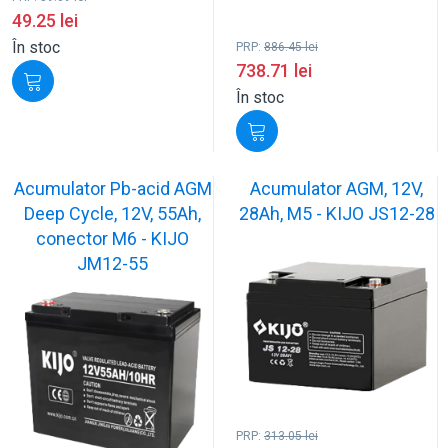
49.25
lei
În stoc
PRP:
886.45
lei
738.71
lei
În stoc
Acumulator Pb-acid AGM
Acumulator AGM, 12V,
Deep Cycle, 12V, 55Ah,
28Ah, M5 - KIJO JS12-28
conector M6 - KIJO
JM12-55
PRP:
313.05
lei