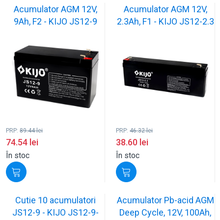
Acumulator AGM 12V,
Acumulator AGM 12V,
9Ah, F2 - KIJO JS12-9
2.3Ah, F1 - KIJO JS12-2.3
PRP:
89.44
lei
PRP:
46.32
lei
74.54
lei
38.60
lei
În stoc
În stoc
Cutie 10 acumulatori
Acumulator Pb-acid AGM
JS12-9 - KIJO JS12-9-
Deep Cycle, 12V, 100Ah,