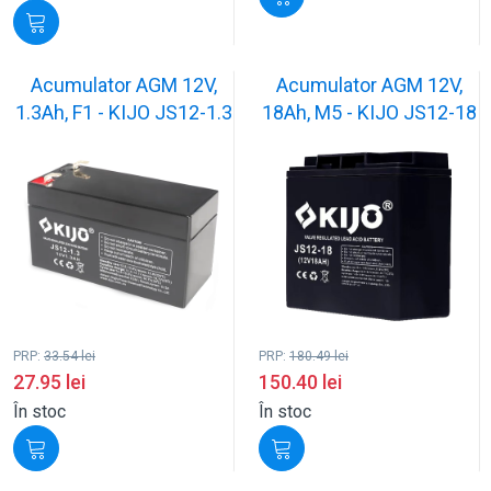
Acumulator AGM 12V,
Acumulator AGM 12V,
1.3Ah, F1 - KIJO JS12-1.3
18Ah, M5 - KIJO JS12-18
PRP:
33.54
lei
PRP:
180.49
lei
27.95
lei
150.40
lei
În stoc
În stoc