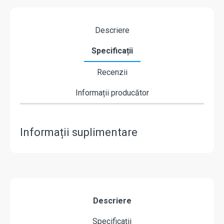
Descriere
Specificații
Recenzii
Informații producător
Informații suplimentare
Descriere
Specificații