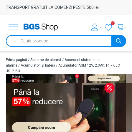
TRANSPORT GRATUIT LA COMENZI PESTE 500 lei
0
Products
search
Prima pagină
/
Sisteme de alarmă
/
Accesorii sisteme de
alarmă
/
Acumulatori și baterii
/ Acumulator AGM 12V, 2.3Ah, F1 - KIJO
JS12-2.3