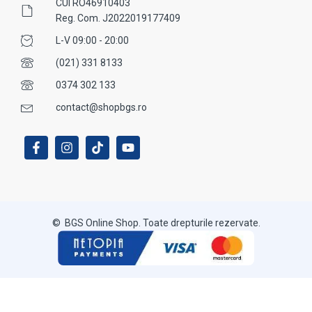
CUI RO46910403
Reg. Com. J2022019177409
L-V 09:00 - 20:00
(021) 331 8133
0374 302 133
contact@shopbgs.ro
© BGS Online Shop. Toate drepturile rezervate.