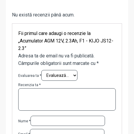
Nu există recenzii până acum.
Fii primul care adaugi o recenzie la
„Acumulator AGM 12V, 2.3Ah, F1 - KIJO JS12-
2.3”
Adresa ta de email nu va fi publicată.
Câmpurile obligatorii sunt marcate cu
*
Evaluarea ta
*
Recenzia ta
*
Nume
*