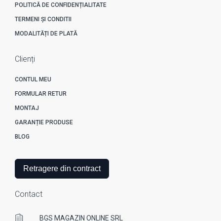
POLITICĂ DE CONFIDENȚIALITATE
TERMENI ȘI CONDITII
MODALITĂȚI DE PLATĂ
Clienți
CONTUL MEU
FORMULAR RETUR
MONTAJ
GARANȚIE PRODUSE
BLOG
Retragere din contract
Contact
BGS MAGAZIN ONLINE SRL