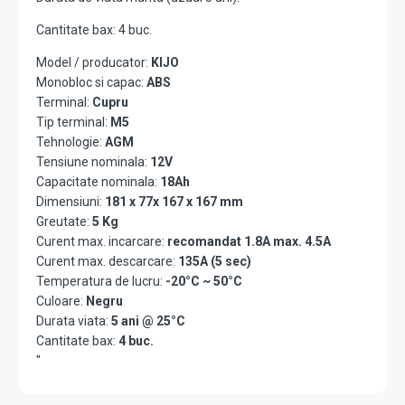
Cantitate bax: 4 buc.
Model / producator:
KIJO
Monobloc si capac:
ABS
Terminal:
Cupru
Tip terminal:
M5
Tehnologie:
AGM
Tensiune nominala:
12V
Capacitate nominala:
18Ah
Dimensiuni:
181 x 77x 167 x 167 mm
Greutate:
5 Kg
Curent max. incarcare:
recomandat 1.8A max. 4.5A
Curent max. descarcare:
135A (5 sec)
Temperatura de lucru:
-20°C ~ 50°C
Culoare:
Negru
Durata viata:
5 ani @ 25°C
Cantitate bax:
4 buc.
"