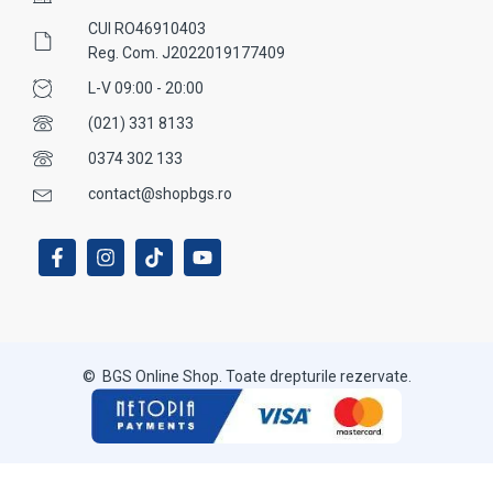
CUI RO46910403
Reg. Com. J2022019177409
L-V 09:00 - 20:00
(021) 331 8133
0374 302 133
contact@shopbgs.ro
© BGS Online Shop. Toate drepturile rezervate.