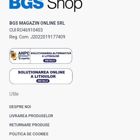
BGS MAGAZIN ONLINE SRL
CUI RO46910403
Reg. Com. J2022019177409
Utile
DESPRE NOI
LIVRAREA PRODUSELOR
RETURNARE PRODUSE
POLITICA DE COOKIES