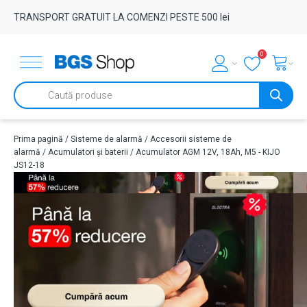
TRANSPORT GRATUIT LA COMENZI PESTE 500 lei
0
Products
search
Prima pagină
/
Sisteme de alarmă
/
Accesorii sisteme de
alarmă
/
Acumulatori și baterii
/ Acumulator AGM 12V, 18Ah, M5 - KIJO
JS12-18