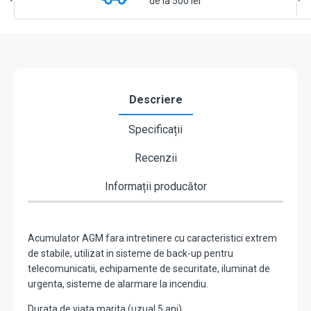
de la 500 lei
18
Descriere
Specificații
Recenzii
Informații producător
Acumulator AGM fara intretinere cu caracteristici extrem
de stabile, utilizat in sisteme de back-up pentru
telecomunicatii, echipamente de securitate, iluminat de
urgenta, sisteme de alarmare la incendiu.
Durata de viata marita (uzual 5 ani).