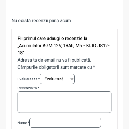
Nu există recenzii până acum.
Fii primul care adaugi o recenzie la
„Acumulator AGM 12V, 18Ah, M5 - KIJO JS12-
18”
Adresa ta de email nu va fi publicată.
Câmpurile obligatorii sunt marcate cu
*
Evaluarea ta
*
Recenzia ta
*
Nume
*