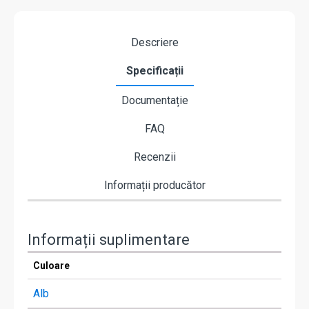
Descriere
Specificații
Documentație
FAQ
Recenzii
Informații producător
Informații suplimentare
Culoare
Alb