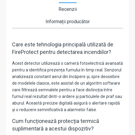
Recenzii
Informații producător
Care este tehnologia principală utilizată de
FireProtect pentru detectarea incendiilor?
Acest detector utilizează o cameră fotoelectrică avansată
pentru a identifica prezența fumului în timp real. Senzorul
analizează constant aerul din încăpere și, spre deosebire
de modelele clasice, este asistat de un algoritm software
care filtrează semnalele pentru a face distincția între
fumul real rezultat dintr-o ardere și particulele de praf sau
aburul.
Această precizie digitală asigură o alertare rapidă
și o reducere semnificativă a alarmelor false.
Cum funcționează protecția termică
suplimentară a acestui dispozitiv?