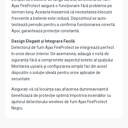
Ajax FireProtect asigură o funcționare fără probleme pe
termen lung. Aceasta înseamnă că necesitatea înlocuirii
frecvente a bateriei este redusă. Dispozitivul se auto-
testează periodic pentru a confirma funcționarea corectă.
Apoi, garantează protecție constantă.
Design Elegant și Integrare Facilă
Detectorul de fum Ajax FireProtect se integrează perfect
în orice decor interior. De asemenea, adaugă o notă de
siguranță fără a compromite aspectul estetic al spațiului.
Montarea ușoară și configurarea simplă fac din acest
dispozitiv o soluție ideală pentru orice aplicație de
securitate.
Asigurați-vă că locuința sau afacerea dumneavoastră
beneficiază de protecție optimă împotriva incendiilor cu
ajutorul detectorului wireless de fum Ajax FireProtect
Negru.