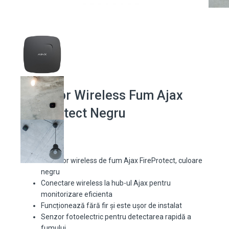
Detector Wireless Fum Ajax
FireProtect Negru
Detector wireless de fum Ajax FireProtect, culoare
negru
Conectare wireless la hub-ul Ajax pentru
monitorizare eficienta
Funcționează fără fir și este ușor de instalat
Senzor fotoelectric pentru detectarea rapidă a
fumului