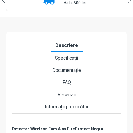
de la 500 lei
Descriere
Specificații
Documentație
FAQ
Recenzii
Informații producător
Detector Wireless Fum Ajax FireProtect Negru