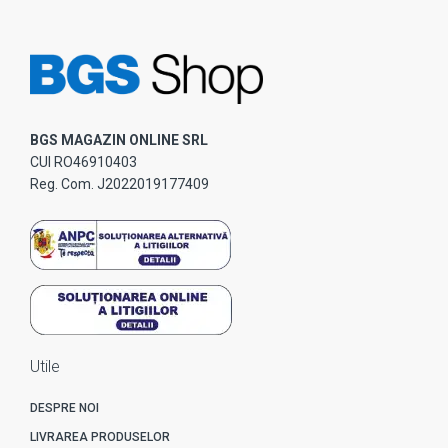
BGS MAGAZIN ONLINE SRL
CUI RO46910403
Reg. Com. J2022019177409
Utile
DESPRE NOI
LIVRAREA PRODUSELOR