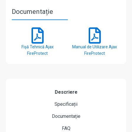
Documentație
Fișă Tehnică Ajax
Manual de Utilizare Ajax
FireProtect
FireProtect
Descriere
Specificații
Documentație
FAQ