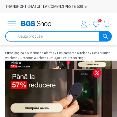
TRANSPORT GRATUIT LA COMENZI PESTE 500 lei
0
Products
search
Prima pagină
/
Sisteme de alarmă
/
Echipamente wireless
/
Senzoristică
wireless
/ Detector Wireless Fum Ajax FireProtect Negru