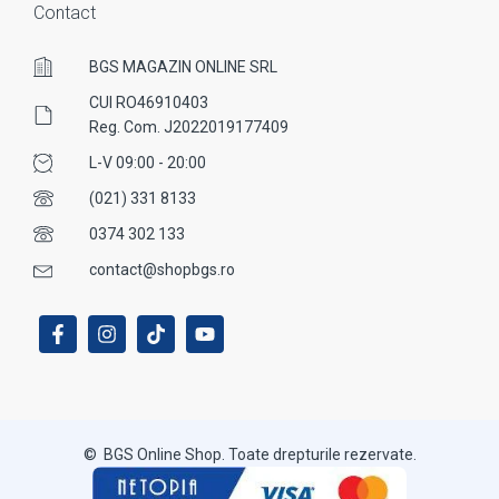
Contact
BGS MAGAZIN ONLINE SRL
CUI RO46910403
Reg. Com. J2022019177409
L-V 09:00 - 20:00
(021) 331 8133
0374 302 133
contact@shopbgs.ro
© BGS Online Shop. Toate drepturile rezervate.