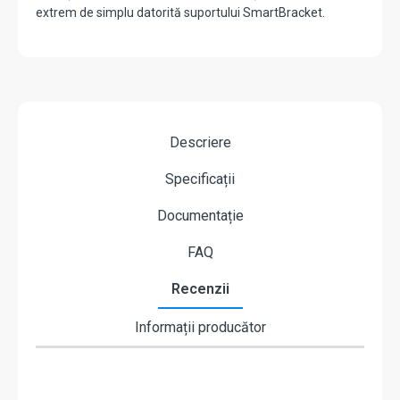
extrem de simplu datorită suportului SmartBracket.
Descriere
Specificații
Documentație
FAQ
Recenzii
Informații producător