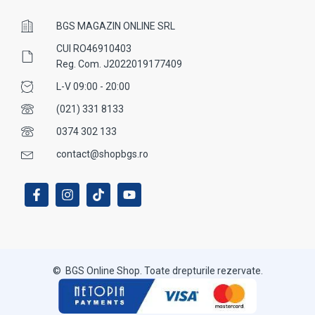
BGS MAGAZIN ONLINE SRL
CUI RO46910403
Reg. Com. J2022019177409
L-V 09:00 - 20:00
(021) 331 8133
0374 302 133
contact@shopbgs.ro
© BGS Online Shop. Toate drepturile rezervate.