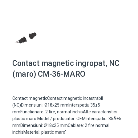
Contact magnetic ingropat, NC
(maro) CM-36-MARO
Contact magneticContact magnetic incastrabil
(NC)Dimensiuni: Ø18x25 mmInterspatiu 35±5
mmFunctionare: 2 fire, normal inchisAlte caracteristici:
plastic maro Model / producator: OEMInterspatiu: 35Â±5
mmDimensiuni: Ø18x25 mmCablare: 2 fire normal
inchisMaterial: plastic maro"