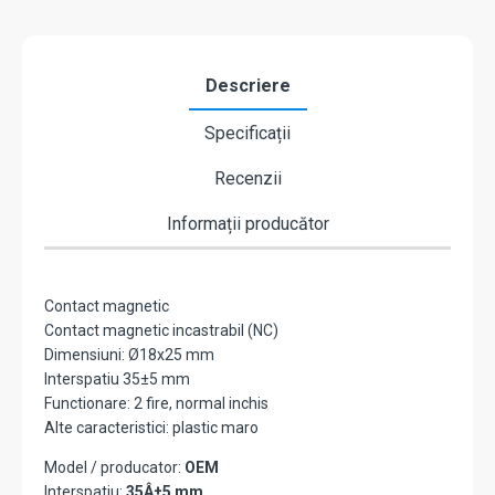
Descriere
Specificații
Recenzii
Informații producător
Contact magnetic
Contact magnetic incastrabil (NC)
Dimensiuni: Ø18x25 mm
Interspatiu 35±5 mm
Functionare: 2 fire, normal inchis
Alte caracteristici: plastic maro
Model / producator:
OEM
Interspatiu:
35Â±5 mm