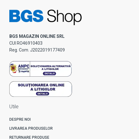
BGS MAGAZIN ONLINE SRL
CUI RO46910403
Reg. Com. J2022019177409
Utile
DESPRE NOI
LIVRAREA PRODUSELOR
RETURNARE PRODUSE