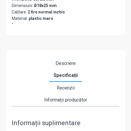
Dimensiuni:
Ø18x25 mm
Cablare:
2 fire normal inchis
Material:
plastic maro
"
Descriere
Specificații
Recenzii
Informații producător
Informații suplimentare