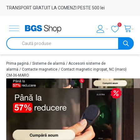
TRANSPORT GRATUIT LA COMENZI PESTE 500 lei
0
Products
search
Prima pagină
/
Sisteme de alarmă
/
Accesorii sisteme de
alarmă
/
Contacte magnetice
/ Contact magnetic ingropat, NC (maro)
CM-36-MARO