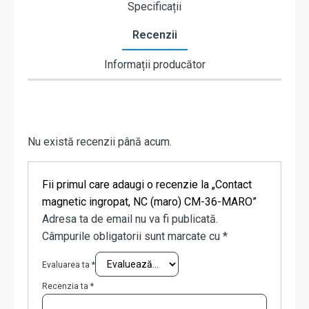
Specificații
Recenzii
Informații producător
Nu există recenzii până acum.
Fii primul care adaugi o recenzie la „Contact
magnetic ingropat, NC (maro) CM-36-MARO”
Adresa ta de email nu va fi publicată.
Câmpurile obligatorii sunt marcate cu
*
Evaluarea ta
*
Recenzia ta
*