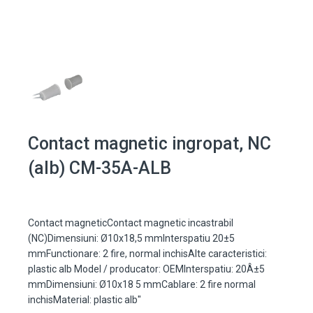
Contact magnetic ingropat, NC
(alb) CM-35A-ALB
Contact magneticContact magnetic incastrabil
(NC)Dimensiuni: Ø10x18,5 mmInterspatiu 20±5
mmFunctionare: 2 fire, normal inchisAlte caracteristici:
plastic alb Model / producator: OEMInterspatiu: 20Â±5
mmDimensiuni: Ø10x18 5 mmCablare: 2 fire normal
inchisMaterial: plastic alb"