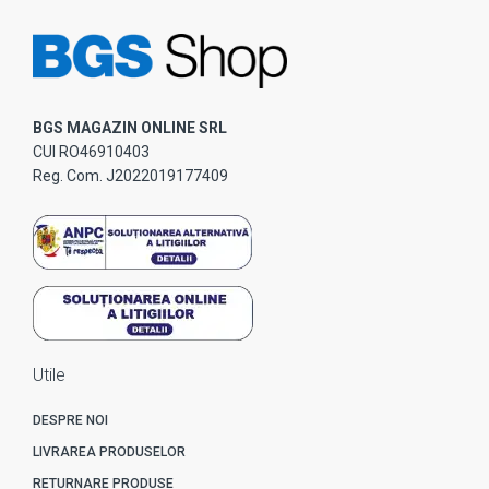
BGS MAGAZIN ONLINE SRL
CUI RO46910403
Reg. Com. J2022019177409
Utile
DESPRE NOI
LIVRAREA PRODUSELOR
RETURNARE PRODUSE