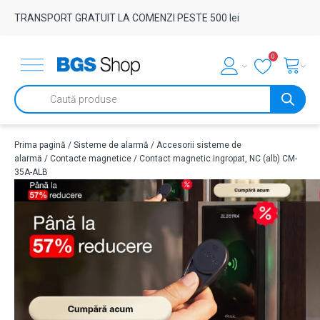
TRANSPORT GRATUIT LA COMENZI PESTE 500 lei
0
Products
search
Prima pagină
/
Sisteme de alarmă
/
Accesorii sisteme de
alarmă
/
Contacte magnetice
/ Contact magnetic ingropat, NC (alb) CM-
35A-ALB