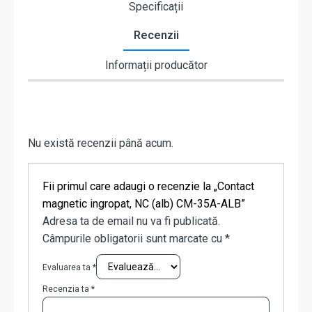
Specificații
Recenzii
Informații producător
Nu există recenzii până acum.
Fii primul care adaugi o recenzie la „Contact
magnetic ingropat, NC (alb) CM-35A-ALB”
Adresa ta de email nu va fi publicată.
Câmpurile obligatorii sunt marcate cu
*
Evaluarea ta
*
Recenzia ta
*