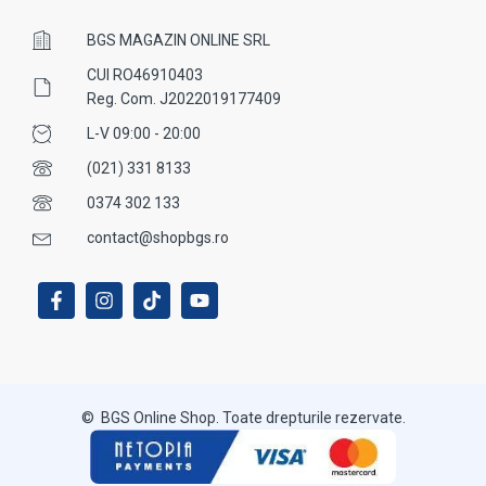
BGS MAGAZIN ONLINE SRL
CUI RO46910403
Reg. Com. J2022019177409
L-V 09:00 - 20:00
(021) 331 8133
0374 302 133
contact@shopbgs.ro
© BGS Online Shop. Toate drepturile rezervate.