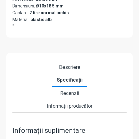
Dimensiuni:
Ø10x18 5 mm
Cablare:
2 fire normal inchis
Material:
plastic alb
"
Descriere
Specificații
Recenzii
Informații producător
Informații suplimentare