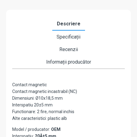
Descriere
Specificații
Recenzii
Informații producător
Contact magnetic
Contact magnetic incastrabil (NC)
Dimensiuni: Ø10x18,5 mm
Interspatiu 20±5 mm
Functionare: 2 fire, normal inchis
Alte caracteristici: plastic alb
Model / producator:
OEM
Interspatiu:
20Â±5 mm