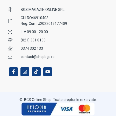
BGS MAGAZIN ONLINE SRL
CUI RO46910403
Reg. Com. J2022019177409
L-V 09:00 - 20:00
(021) 331 8133
0374 302 133
contact@shopbgs.ro
© BGS Online Shop. Toate drepturile rezervate.