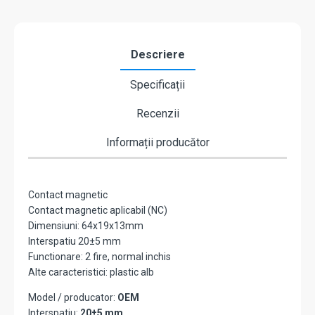
Descriere
Specificații
Recenzii
Informații producător
Contact magnetic
Contact magnetic aplicabil (NC)
Dimensiuni: 64x19x13mm
Interspatiu 20±5 mm
Functionare: 2 fire, normal inchis
Alte caracteristici: plastic alb
Model / producator:
OEM
Interspatiu:
20±5 mm