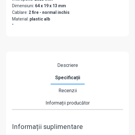
Dimensiuni:
64 x 19 x 13 mm
Cablare:
2 fire - normal inchis
Material:
plastic alb
"
Descriere
Specificații
Recenzii
Informații producător
Informații suplimentare