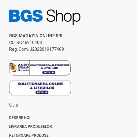
BGS MAGAZIN ONLINE SRL
CUI RO46910403
Reg. Com. J2022019177409
Utile
DESPRE NOI
LIVRAREA PRODUSELOR
RETURNARE PRODUSE