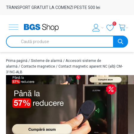
TRANSPORT GRATUIT LA COMENZI PESTE 500 lei
0
Products
search
Prima pagină
/
Sisteme de alarmă
/
Accesorii sisteme de
alarmă
/
Contacte magnetice
/ Contact magnetic aparent NC (alb) CM-
31NC-ALB