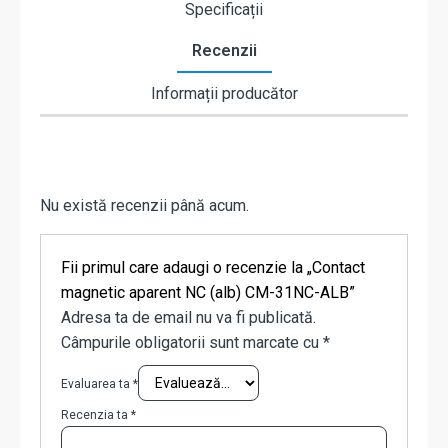
Specificații
Recenzii
Informații producător
Nu există recenzii până acum.
Fii primul care adaugi o recenzie la „Contact
magnetic aparent NC (alb) CM-31NC-ALB”
Adresa ta de email nu va fi publicată.
Câmpurile obligatorii sunt marcate cu
*
Evaluarea ta
*
Recenzia ta
*