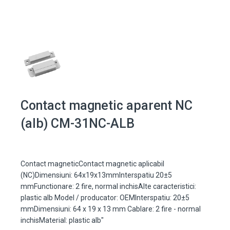
Contact magnetic aparent NC
(alb) CM-31NC-ALB
Contact magneticContact magnetic aplicabil
(NC)Dimensiuni: 64x19x13mmInterspatiu 20±5
mmFunctionare: 2 fire, normal inchisAlte caracteristici:
plastic alb Model / producator: OEMInterspatiu: 20±5
mmDimensiuni: 64 x 19 x 13 mm Cablare: 2 fire - normal
inchisMaterial: plastic alb"