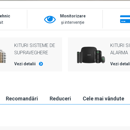
tehnic
Monitorizare
it
și intervenție
KITURI SISTEME DE
KITURI S
SUPRAVEGHERE
ALARMA
Vezi detalii
Vezi detal
Recomandări
Reduceri
Cele mai vândute