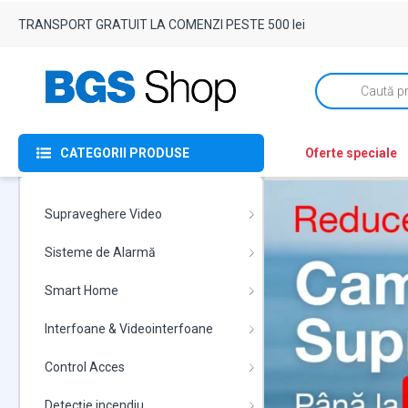
TRANSPORT GRATUIT LA COMENZI PESTE 500 lei
Products
search
CATEGORII PRODUSE
Oferte speciale
Supraveghere Video
Sisteme de Alarmă
Smart Home
Interfoane & Videointerfoane
Control Acces
Detecție incendiu