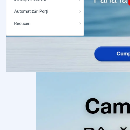
Automatizări Porți
Reduceri