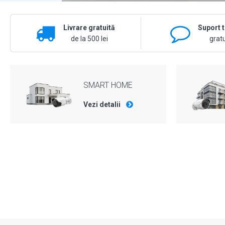
Livrare gratuită
Suport 
de la 500 lei
gratu
SMART HOME
Vezi detalii