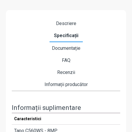
Descriere
Specificații
Documentație
FAQ
Recenzii
Informații producător
Informații suplimentare
Caracteristici
Tapo C560WS - 8MP