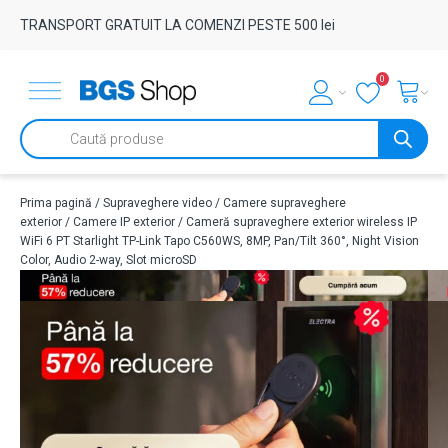
TRANSPORT GRATUIT LA COMENZI PESTE 500 lei
0
Products
search
Prima pagină
/
Supraveghere video
/
Camere supraveghere
exterior
/
Camere IP exterior
/ Cameră supraveghere exterior wireless IP
WiFi 6 PT Starlight TP-Link Tapo C560WS, 8MP, Pan/Tilt 360°, Night Vision
Color, Audio 2-way, Slot microSD