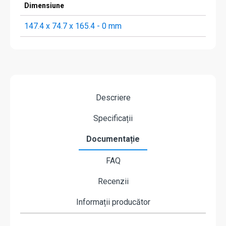
Dimensiune
147.4 x 74.7 x 165.4 - 0 mm
Descriere
Specificații
Documentație
FAQ
Recenzii
Informații producător