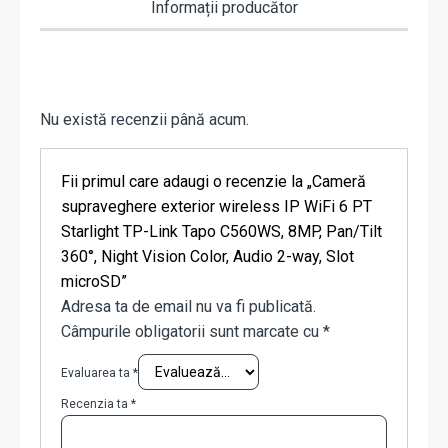
Informații producător
Nu există recenzii până acum.
Fii primul care adaugi o recenzie la „Cameră
supraveghere exterior wireless IP WiFi 6 PT
Starlight TP-Link Tapo C560WS, 8MP, Pan/Tilt
360°, Night Vision Color, Audio 2-way, Slot
microSD”
Adresa ta de email nu va fi publicată.
Câmpurile obligatorii sunt marcate cu
*
Evaluarea ta
*
Recenzia ta
*