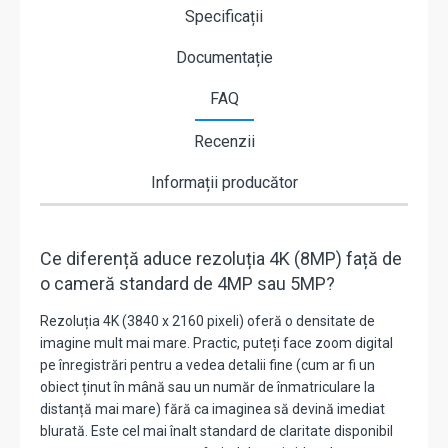
Specificații
Documentație
FAQ
Recenzii
Informații producător
Ce diferență aduce rezoluția 4K (8MP) față de
o cameră standard de 4MP sau 5MP?
Rezoluția 4K (3840 x 2160 pixeli) oferă o densitate de
imagine mult mai mare. Practic, puteți face zoom digital
pe înregistrări pentru a vedea detalii fine (cum ar fi un
obiect ținut în mână sau un număr de înmatriculare la
distanță mai mare) fără ca imaginea să devină imediat
blurată. Este cel mai înalt standard de claritate disponibil