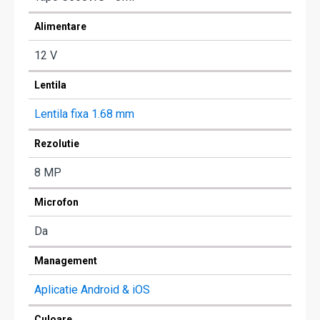
Alimentare
12 V
Lentila
Lentila fixa 1.68 mm
Rezolutie
8 MP
Microfon
Da
Management
Aplicatie Android & iOS
Culoare