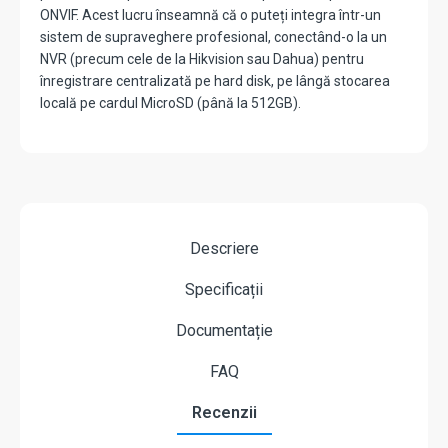
ONVIF
.
Acest lucru înseamnă că o puteți integra într-un
sistem de supraveghere profesional, conectând-o la un
NVR (precum cele de la Hikvision sau Dahua) pentru
înregistrare centralizată pe hard disk, pe lângă stocarea
locală pe cardul MicroSD (până la 512GB).
Descriere
Specificații
Documentație
FAQ
Recenzii