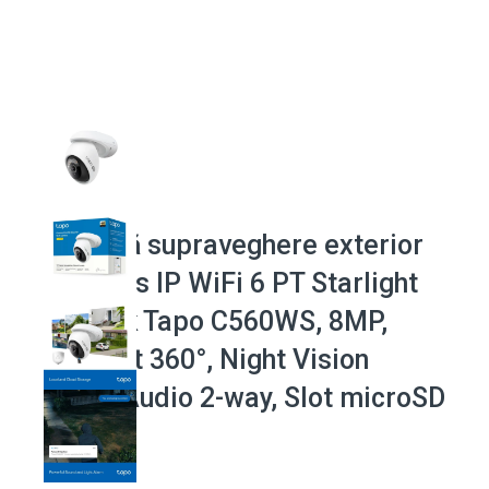
Cameră supraveghere exterior
wireless IP WiFi 6 PT Starlight
TP-Link Tapo C560WS, 8MP,
Pan/Tilt 360°, Night Vision
Color, Audio 2-way, Slot microSD