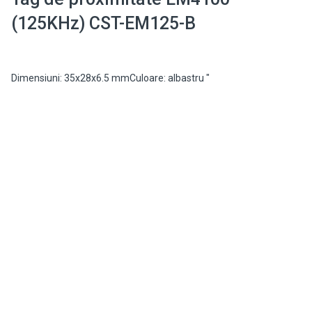
(125KHz) CST-EM125-B
Dimensiuni: 35x28x6.5 mmCuloare: albastru "