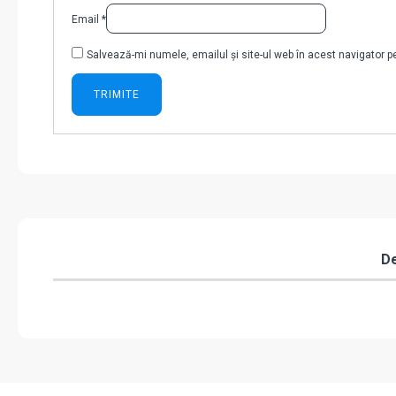
Email
*
Salvează-mi numele, emailul și site-ul web în acest navigator 
De