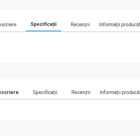
Specificații
scriere
Recenzii
Informații producă
scriere
Specificații
Recenzii
Informații producă