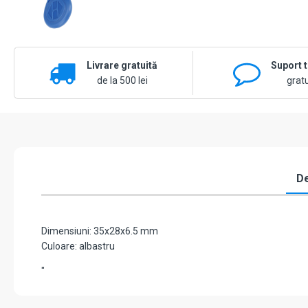
Livrare gratuită
Suport 
de la 500 lei
gratu
De
Dimensiuni: 35x28x6.5 mm
Culoare: albastru
"