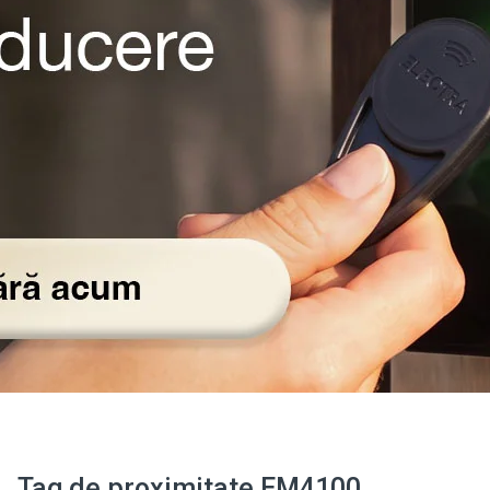
Tag de proximitate EM4100