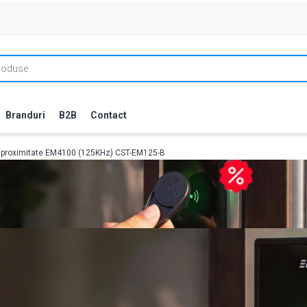
Branduri
B2B
Contact
 proximitate EM4100 (125KHz) CST-EM125-B