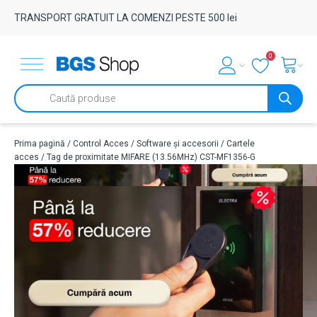
TRANSPORT GRATUIT LA COMENZI PESTE 500 lei
0
Products
search
Prima pagină
/
Control Acces
/
Software și accesorii
/
Cartele
acces
/ Tag de proximitate MIFARE (13.56MHz) CST-MF1356-G