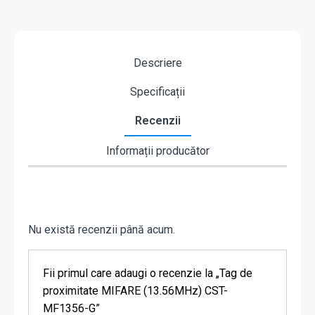
Descriere
Specificații
Recenzii
Informații producător
Nu există recenzii până acum.
Fii primul care adaugi o recenzie la „Tag de
proximitate MIFARE (13.56MHz) CST-
MF1356-G”