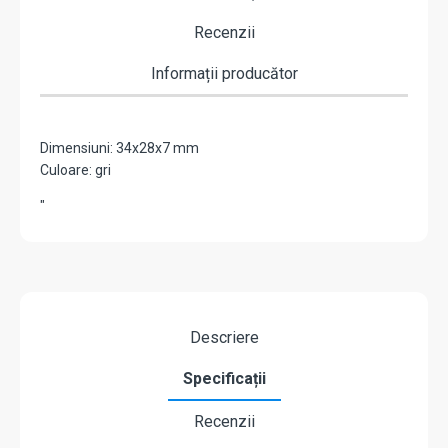
Recenzii
Informații producător
Dimensiuni: 34x28x7 mm
Culoare: gri
"
Descriere
Specificații
Recenzii