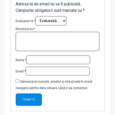
Adresa ta de email nu va fi publicată.
Câmpurile obligatorii sunt marcate cu
*
Evaluarea ta
*
Recenzia ta
*
Nume
*
Email
*
Salvează-mi numele, emailul și site-ul web în acest
navigator pentru data viitoare când o să comentez.