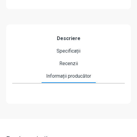
Descriere
Specificații
Recenzii
Informații producător