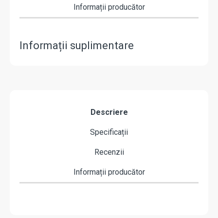
Informații producător
Informații suplimentare
Descriere
Specificații
Recenzii
Informații producător