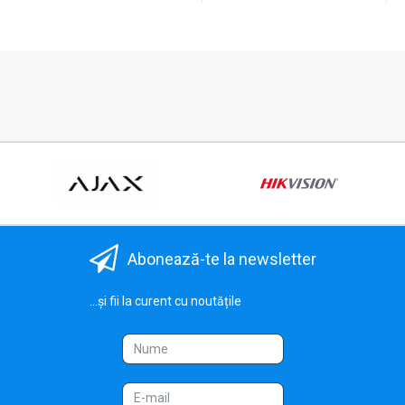
Abonează-te la newsletter
...și fii la curent cu noutățile