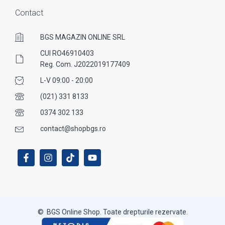
Contact
BGS MAGAZIN ONLINE SRL
CUI RO46910403
Reg. Com. J2022019177409
L-V 09:00 - 20:00
(021) 331 8133
0374 302 133
contact@shopbgs.ro
© BGS Online Shop. Toate drepturile rezervate.