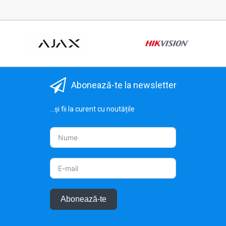
Abonează-te la newsletter
...și fii la curent cu noutățile
Abonează-te