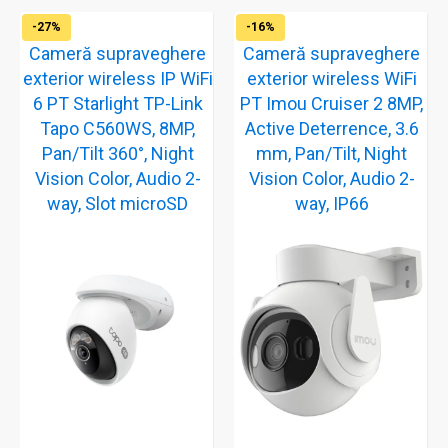
-27%
-16%
Cameră supraveghere
Cameră supraveghere
exterior wireless IP WiFi
exterior wireless WiFi
6 PT Starlight TP-Link
PT Imou Cruiser 2 8MP,
Tapo C560WS, 8MP,
Active Deterrence, 3.6
Pan/Tilt 360°, Night
mm, Pan/Tilt, Night
Vision Color, Audio 2-
Vision Color, Audio 2-
way, Slot microSD
way, IP66