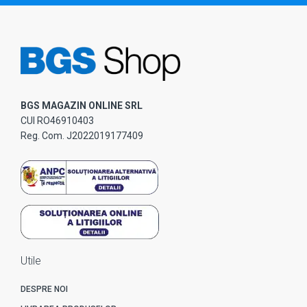
BGS MAGAZIN ONLINE SRL
CUI RO46910403
Reg. Com. J2022019177409
Utile
DESPRE NOI