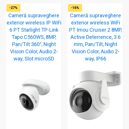
-27%
-16%
Cameră supraveghere
Cameră supraveghere
exterior wireless IP WiFi
exterior wireless WiFi
6 PT Starlight TP-Link
PT Imou Cruiser 2 8MP,
Tapo C560WS, 8MP,
Active Deterrence, 3.6
Pan/Tilt 360°, Night
mm, Pan/Tilt, Night
Vision Color, Audio 2-
Vision Color, Audio 2-
way, Slot microSD
way, IP66