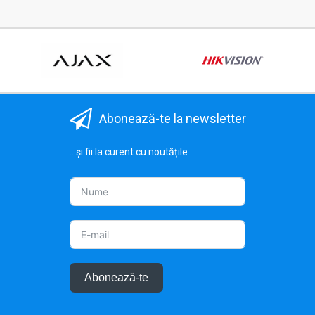
Abonează-te la newsletter
...și fii la curent cu noutățile
Abonează-te