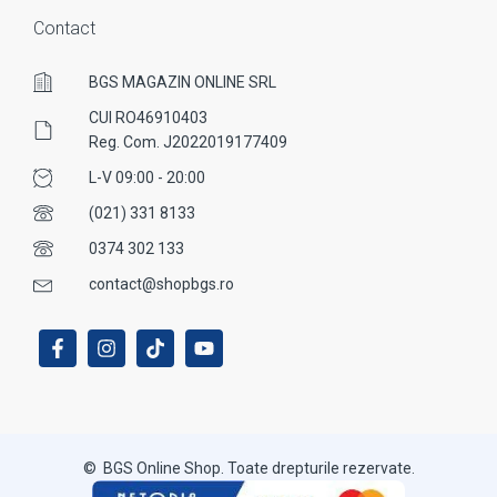
Contact
BGS MAGAZIN ONLINE SRL
CUI RO46910403
Reg. Com. J2022019177409
L-V 09:00 - 20:00
(021) 331 8133
0374 302 133
contact@shopbgs.ro
© BGS Online Shop. Toate drepturile rezervate.