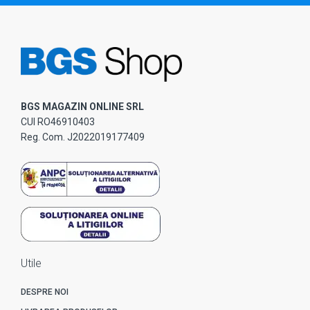
BGS MAGAZIN ONLINE SRL
CUI RO46910403
Reg. Com. J2022019177409
Utile
DESPRE NOI