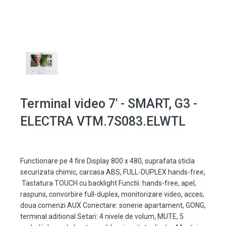
Terminal video 7' - SMART, G3 -
ELECTRA VTM.7S083.ELWTL
Functionare pe 4 fire Display 800 x 480, suprafata sticla
securizata chimic, carcasa ABS, FULL-DUPLEX hands-free,
Tastatura TOUCH cu backlight Functii: hands-free, apel,
raspuns, convorbire full-duplex, monitorizare video, acces,
doua comenzi AUX Conectare: sonerie apartament, GONG,
terminal aditional Setari: 4 nivele de volum, MUTE, 5