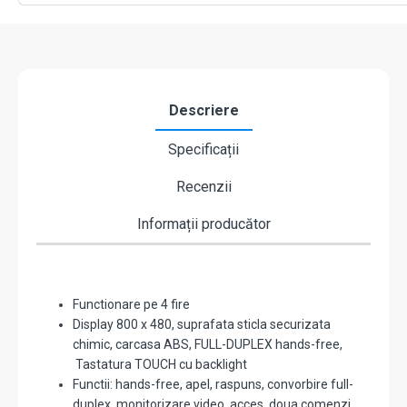
Descriere
Specificații
Recenzii
Informații producător
Functionare pe 4 fire
Display 800 x 480, suprafata sticla securizata
chimic, carcasa ABS, FULL-DUPLEX hands-free,
Tastatura TOUCH cu backlight
Functii: hands-free, apel, raspuns, convorbire full-
duplex, monitorizare video, acces, doua comenzi