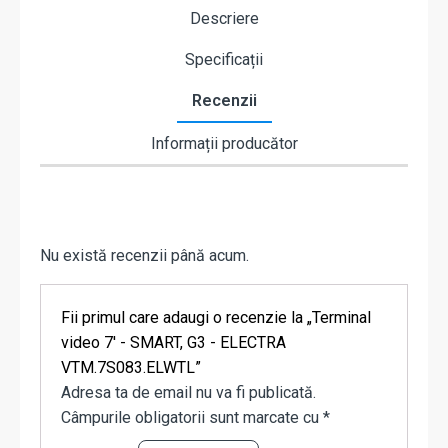
Descriere
Specificații
Recenzii
Informații producător
Nu există recenzii până acum.
Fii primul care adaugi o recenzie la „Terminal
video 7' - SMART, G3 - ELECTRA
VTM.7S083.ELWTL”
Adresa ta de email nu va fi publicată.
Câmpurile obligatorii sunt marcate cu
*