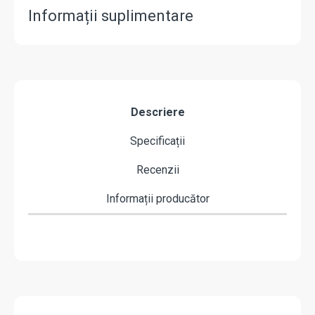
Informații suplimentare
Descriere
Specificații
Recenzii
Informații producător