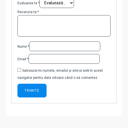
Evaluarea ta
*
Recenzia ta
*
Nume
*
Email
*
Salvează-mi numele, emailul și site-ul web în acest
navigator pentru data viitoare când o să comentez.