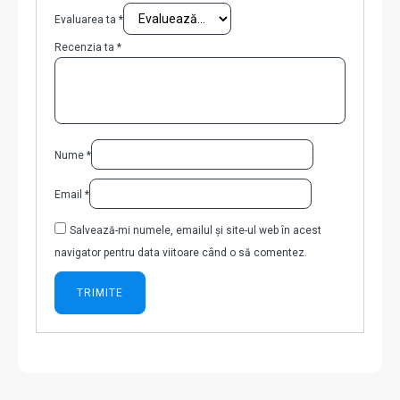
Evaluarea ta
*
Recenzia ta
*
Nume
*
Email
*
Salvează-mi numele, emailul și site-ul web în acest
navigator pentru data viitoare când o să comentez.