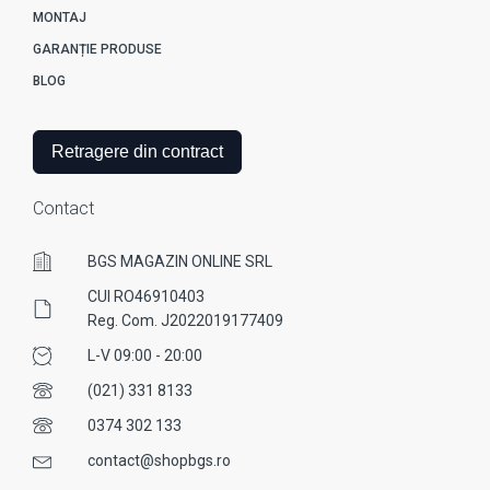
MONTAJ
GARANȚIE PRODUSE
BLOG
Retragere din contract
Contact
BGS MAGAZIN ONLINE SRL
CUI RO46910403
Reg. Com. J2022019177409
L-V 09:00 - 20:00
(021) 331 8133
0374 302 133
contact@shopbgs.ro