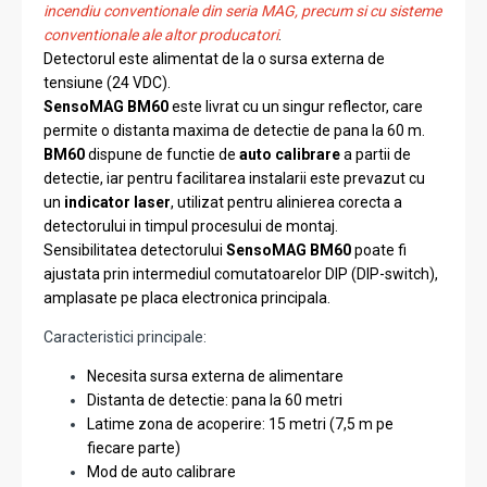
incendiu conventionale din seria MAG, precum si cu sisteme
conventionale ale altor producatori
.
Detectorul este alimentat de la o sursa externa de
tensiune (24 VDC).
SensoMAG BM60
este livrat cu un singur reflector, care
permite o distanta maxima de detectie de pana la 60 m.
BM60
dispune de functie de
auto calibrare
a partii de
detectie, iar pentru facilitarea instalarii este prevazut cu
un
indicator laser
, utilizat pentru alinierea corecta a
detectorului in timpul procesului de montaj.
Sensibilitatea detectorului
SensoMAG BM60
poate fi
ajustata prin intermediul comutatoarelor DIP (DIP-switch),
amplasate pe placa electronica principala.
Caracteristici principale:
Necesita sursa externa de alimentare
Distanta de detectie: pana la 60 metri
Latime zona de acoperire: 15 metri (7,5 m pe
fiecare parte)
Mod de auto calibrare