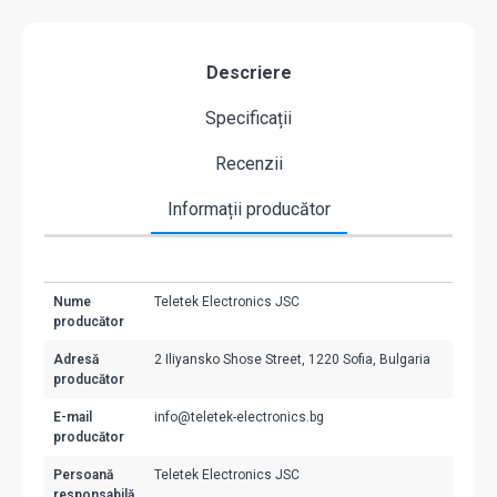
Descriere
Specificații
Recenzii
Informații producător
Nume
Teletek Electronics JSC
producător
Adresă
2 Iliyansko Shose Street, 1220 Sofia, Bulgaria
producător
E-mail
info@teletek-electronics.bg
producător
Persoană
Teletek Electronics JSC
responsabilă