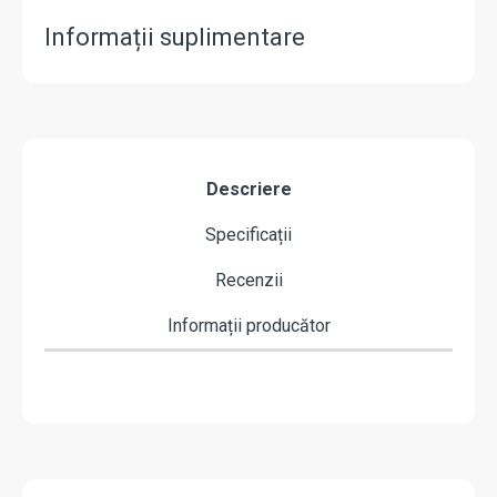
Informații suplimentare
Descriere
Specificații
Recenzii
Informații producător