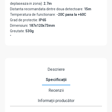
deplaseaza in zona):
2.7m
Distanta recomandata dintre doua detectoare:
15m
Temperatura de functionare:
-20C pana la +60C
Grad de protectie:
IP65
Dimensiuni:
187x120x73mm
Greutate:
530g
"
Descriere
Specificații
Recenzii
Informații producător