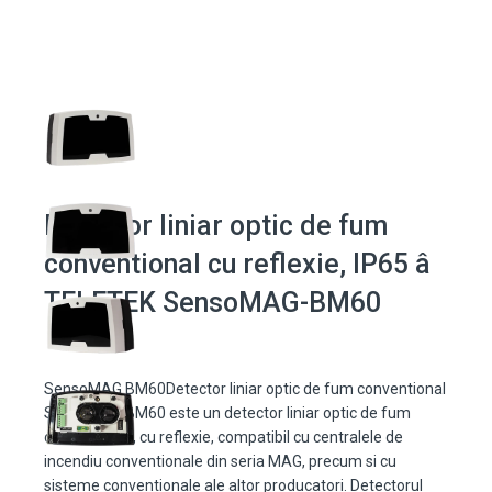
Detector liniar optic de fum
conventional cu reflexie, IP65 â
TELETEK SensoMAG-BM60
SensoMAG BM60Detector liniar optic de fum conventional
SensoMAG BM60 este un detector liniar optic de fum
conventional, cu reflexie, compatibil cu centralele de
incendiu conventionale din seria MAG, precum si cu
sisteme conventionale ale altor producatori. Detectorul