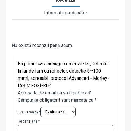
Recenzii
Informații producător
Nu există recenzii până acum.
Fii primul care adaugi o recenzie la „Detector
liniar de fum cu reflector, detectie 5~100
metri, adresabil protocol Advanced - Morley-
IAS MI-OSI-RIE”
Adresa ta de email nu va fi publicată.
Câmpurile obligatorii sunt marcate cu
*
Evaluarea ta
*
Recenzia ta
*