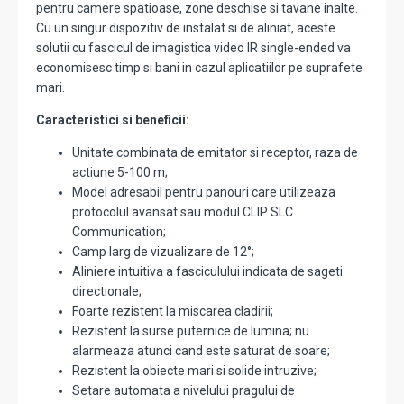
pentru camere spatioase, zone deschise si tavane inalte.
Cu un singur dispozitiv de instalat si de aliniat, aceste
solutii cu fascicul de imagistica video IR single-ended va
economisesc timp si bani in cazul aplicatiilor pe suprafete
mari.
Caracteristici si beneficii:
Unitate combinata de emitator si receptor, raza de
actiune 5-100 m;
Model adresabil pentru panouri care utilizeaza
protocolul avansat sau modul CLIP SLC
Communication;
Camp larg de vizualizare de 12°;
Aliniere intuitiva a fasciculului indicata de sageti
directionale;
Foarte rezistent la miscarea cladirii;
Rezistent la surse puternice de lumina; nu
alarmeaza atunci cand este saturat de soare;
Rezistent la obiecte mari si solide intruzive;
Setare automata a nivelului pragului de