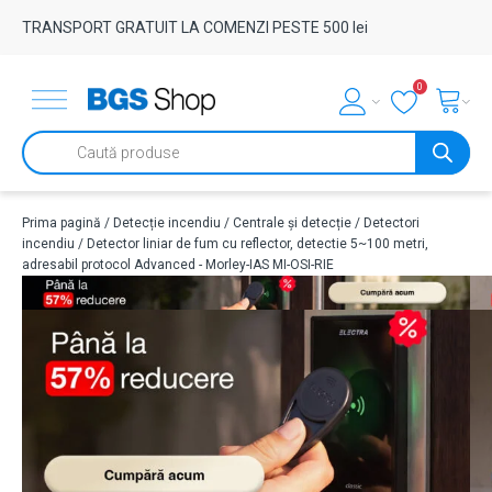
TRANSPORT GRATUIT LA COMENZI PESTE 500 lei
0
Products
search
Prima pagină
/
Detecție incendiu
/
Centrale și detecție
/
Detectori
incendiu
/ Detector liniar de fum cu reflector, detectie 5~100 metri,
adresabil protocol Advanced - Morley-IAS MI-OSI-RIE