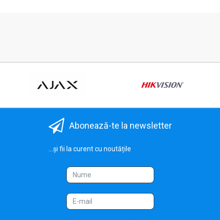
Abonează-te la newsletter
...și fii la curent cu noutățile