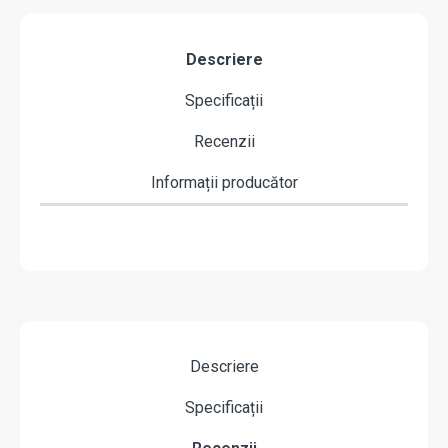
Descriere
Specificații
Recenzii
Informații producător
Descriere
Specificații