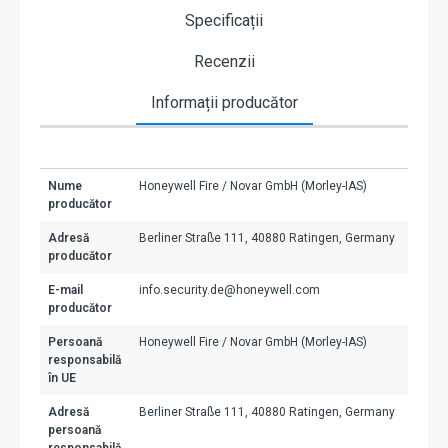
Specificații
Recenzii
Informații producător
Nume
Honeywell Fire / Novar GmbH (Morley-IAS)
producător
Adresă
Berliner Straße 111, 40880 Ratingen, Germany
producător
E-mail
info.security.de@honeywell.com
producător
Persoană
Honeywell Fire / Novar GmbH (Morley-IAS)
responsabilă
în UE
Adresă
Berliner Straße 111, 40880 Ratingen, Germany
persoană