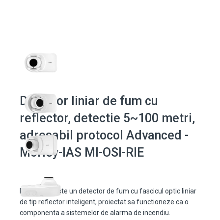
Detector liniar de fum cu
reflector, detectie 5~100 metri,
adresabil protocol Advanced -
Morley-IAS MI-OSI-RIE
MI-OSI-RIE este un detector de fum cu fascicul optic liniar
de tip reflector inteligent, proiectat sa functioneze ca o
componenta a sistemelor de alarma de incendiu.