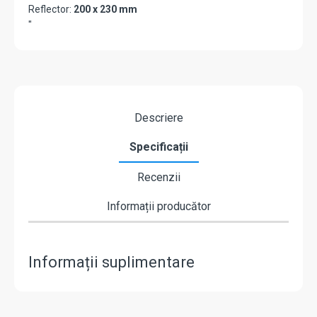
Reflector:
200 x 230 mm
"
Descriere
Specificații
Recenzii
Informații producător
Informații suplimentare