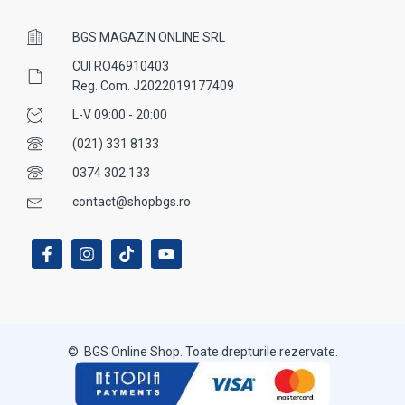
BGS MAGAZIN ONLINE SRL
CUI RO46910403
Reg. Com. J2022019177409
L-V 09:00 - 20:00
(021) 331 8133
0374 302 133
contact@shopbgs.ro
© BGS Online Shop. Toate drepturile rezervate.