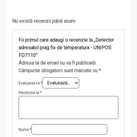
Nu există recenzii până acum.
Fii primul care adaugi o recenzie la „Detector
adresabil prag fix de temperatura - UNIPOS
FD7110”
Adresa ta de email nu va fi publicată.
Câmpurile obligatorii sunt marcate cu
*
Evaluarea ta
*
Recenzia ta
*
Nume
*