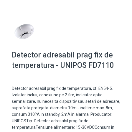
Detector adresabil prag fix de
temperatura - UNIPOS FD7110
Detector adresabil prag fix de temperatura, cf. EN54-5.
Izolator inclus, conexiune pe 2 fire, indicator optic
semnalizare, nu necesita dispozitiv sau setari de adresare,
suprafata protejata: diametru 10m - inaltime max. 8m,
consum 310?A in standby, 2mA in alarma. Producator:
UNIPOSTip: Detector adresabil prag fix de
temperaturaTensiune alimentare: 15-30VDCConsum in