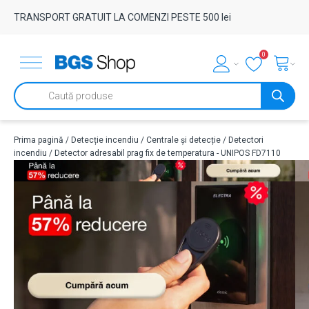
TRANSPORT GRATUIT LA COMENZI PESTE 500 lei
0
Products
search
Prima pagină
/
Detecție incendiu
/
Centrale și detecție
/
Detectori
incendiu
/ Detector adresabil prag fix de temperatura - UNIPOS FD7110