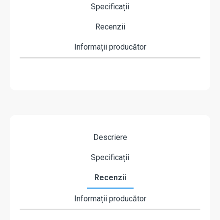
Specificații
Recenzii
Informații producător
Descriere
Specificații
Recenzii
Informații producător