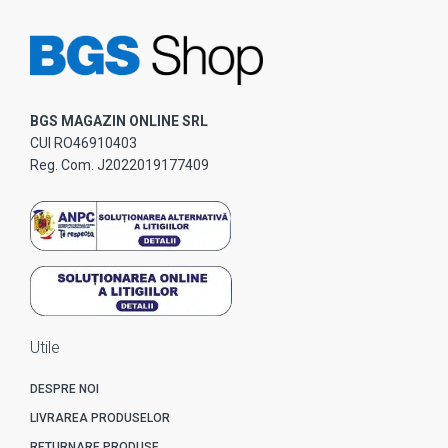
BGS MAGAZIN ONLINE SRL
CUI RO46910403
Reg. Com. J2022019177409
Utile
DESPRE NOI
LIVRAREA PRODUSELOR
RETURNARE PRODUSE