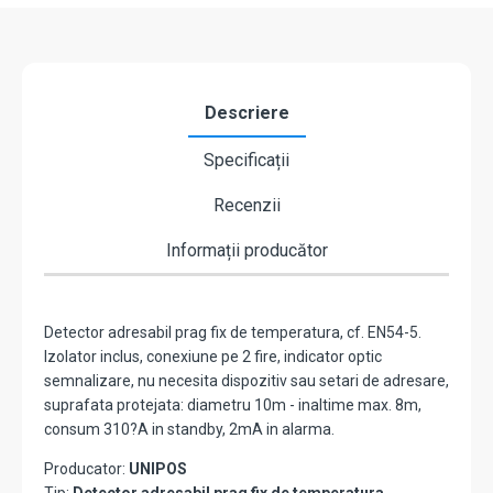
Descriere
Specificații
Recenzii
Informații producător
Detector adresabil prag fix de temperatura, cf. EN54-5.
Izolator inclus, conexiune pe 2 fire, indicator optic
semnalizare, nu necesita dispozitiv sau setari de adresare,
suprafata protejata: diametru 10m - inaltime max. 8m,
consum 310?A in standby, 2mA in alarma.
Producator:
UNIPOS