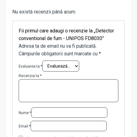
Nu există recenzii până acum.
Fii primul care adaugi o recenzie la „Detector
conventional de fum - UNIPOS FD8030”
Adresa ta de email nu va fi publicată.
Câmpurile obligatorii sunt marcate cu
*
Evaluarea ta
*
Recenzia ta
*
Nume
*
Email
*