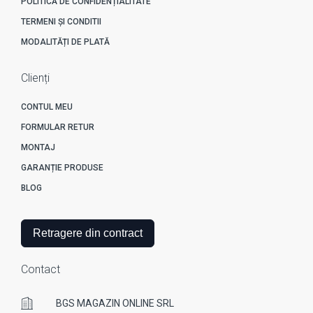
POLITICĂ DE CONFIDENȚIALITATE
TERMENI ȘI CONDITII
MODALITĂȚI DE PLATĂ
Clienți
CONTUL MEU
FORMULAR RETUR
MONTAJ
GARANȚIE PRODUSE
BLOG
Retragere din contract
Contact
BGS MAGAZIN ONLINE SRL