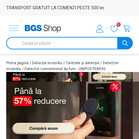
TRANSPORT GRATUIT LA COMENZI PESTE 500 lei
0
Products
search
Prima pagină
/
Detecție incendiu
/
Centrale și detecție
/
Detectori
incendiu
/ Detector conventional de fum - UNIPOS FD8030