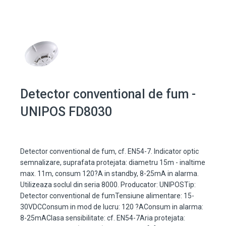
Detector conventional de fum -
UNIPOS FD8030
Detector conventional de fum, cf. EN54-7. Indicator optic
semnalizare, suprafata protejata: diametru 15m - inaltime
max. 11m, consum 120?A in standby, 8-25mA in alarma.
Utilizeaza soclul din seria 8000. Producator: UNIPOSTip:
Detector conventional de fumTensiune alimentare: 15-
30VDCConsum in mod de lucru: 120 ?AConsum in alarma:
8-25mAClasa sensibilitate: cf. EN54-7Aria protejata: