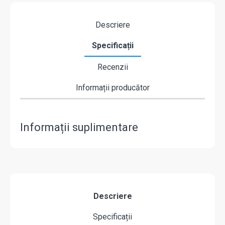
Descriere
Specificații
Recenzii
Informații producător
Informații suplimentare
Descriere
Specificații