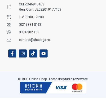
CUI RO46910403
Reg. Com. J2022019177409
L-V 09:00 - 20:00
(021) 331 8133
0374 302 133
contact@shopbgs.ro
© BGS Online Shop. Toate drepturile rezervate.