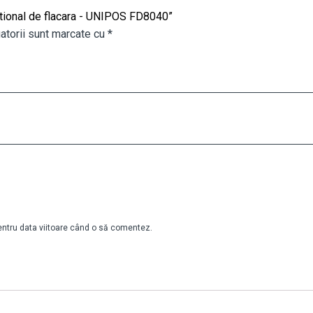
ntional de flacara - UNIPOS FD8040”
atorii sunt marcate cu
*
pentru data viitoare când o să comentez.