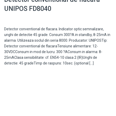
UNIPOS FD8040
Detector conventional de flacara. Indicator optic semnalizare,
unghi de detectie 45 grade. Consum 300?A in standby, 8-25mA in
alarma. Utilizeaza soclul din seria 8000. Producator: UNIPOSTip:
Detector conventional de flacaraTensiune alimentare: 12-
30VDCConsum in mod de lucru: 300 ?AConsum in alarma: 8-
25mAClasa sensibilitate: cf. EN54-10 clasa 2 (IR)Unghi de
detectie: 45 gradeTimp de raspuns: 10sec. (optional […]