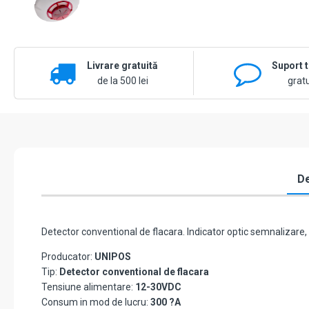
Livrare gratuită
Suport 
de la 500 lei
gratu
De
Detector conventional de flacara. Indicator optic semnalizare
Producator:
UNIPOS
Tip:
Detector conventional de flacara
Tensiune alimentare:
12-30VDC
Consum in mod de lucru:
300 ?A