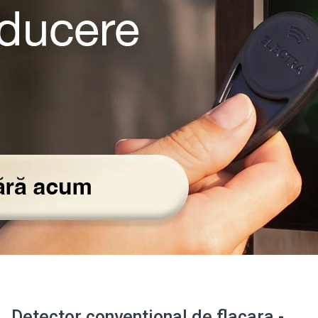
Detector conventional de flacara -