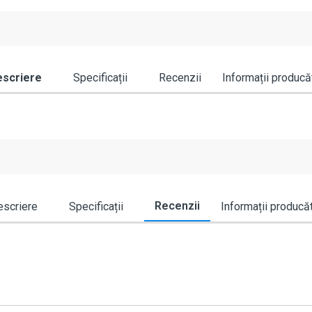
scriere
Specificații
Recenzii
Informații producă
Recenzii
scriere
Specificații
Informații producă