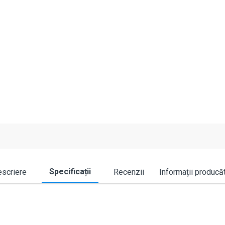
Specificații
scriere
Recenzii
Informații producă