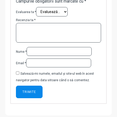
Câmpurile obligatorii sunt marcate cu
*
Evaluarea ta
*
Recenzia ta
*
Nume
*
Email
*
Salvează-mi numele, emailul și site-ul web în acest
navigator pentru data viitoare când o să comentez.