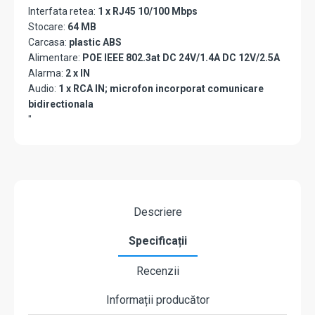
Interfata retea:
1 x RJ45 10/100 Mbps
Stocare:
64 MB
Carcasa:
plastic ABS
Alimentare:
POE IEEE 802.3at DC 24V/1.4A DC 12V/2.5A
Alarma:
2 x IN
Audio:
1 x RCA IN; microfon incorporat comunicare
bidirectionala
"
Descriere
Specificații
Recenzii
Informații producător