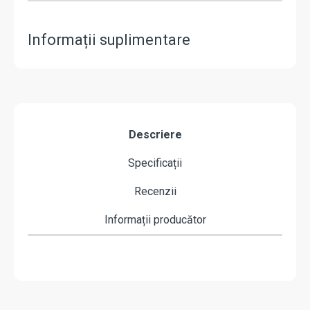
Informații suplimentare
Descriere
Specificații
Recenzii
Informații producător