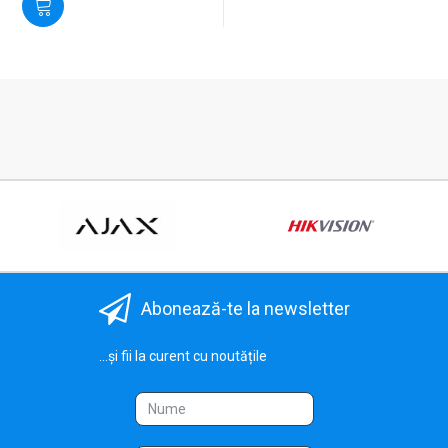
Abonează-te la newsletter
...și fii la curent cu noutățile