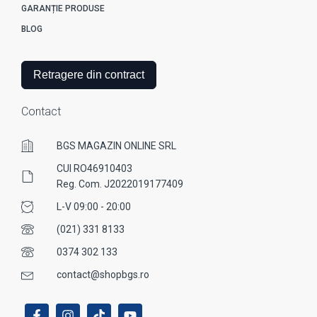
GARANȚIE PRODUSE
BLOG
Retragere din contract
Contact
BGS MAGAZIN ONLINE SRL
CUI RO46910403
Reg. Com. J2022019177409
L-V 09:00 - 20:00
(021) 331 8133
0374 302 133
contact@shopbgs.ro