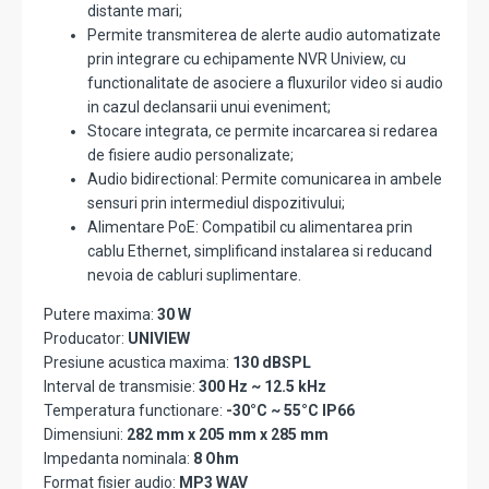
distante mari;
Permite transmiterea de alerte audio automatizate
prin integrare cu echipamente NVR Uniview, cu
functionalitate de asociere a fluxurilor video si audio
in cazul declansarii unui eveniment;
Stocare integrata, ce permite incarcarea si redarea
de fisiere audio personalizate;
Audio bidirectional: Permite comunicarea in ambele
sensuri prin intermediul dispozitivului;
Alimentare PoE: Compatibil cu alimentarea prin
cablu Ethernet, simplificand instalarea si reducand
nevoia de cabluri suplimentare.
Putere maxima:
30 W
Producator:
UNIVIEW
Presiune acustica maxima:
130 dBSPL
Interval de transmisie:
300 Hz ~ 12.5 kHz
Temperatura functionare:
-30°C ~ 55°C IP66
Dimensiuni:
282 mm x 205 mm x 285 mm
Impedanta nominala:
8 Ohm
Format fisier audio:
MP3 WAV