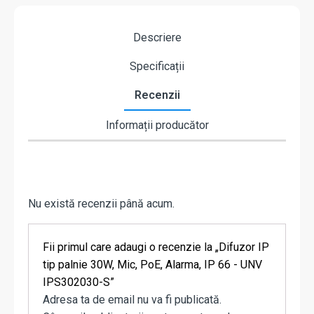
Descriere
Specificații
Recenzii
Informații producător
Nu există recenzii până acum.
Fii primul care adaugi o recenzie la „Difuzor IP
tip palnie 30W, Mic, PoE, Alarma, IP 66 - UNV
IPS302030-S”
Adresa ta de email nu va fi publicată.