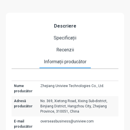
Descriere
Specificații
Recenzii
Informații producător
Nume
Zhejiang Uniview Technologies Co., Ltd.
producător
Adresă
No. 369, Xietong Road, Xixing Sub-district,
producător
Binjiang District, Hangzhou City, Zhejiang
Province, 310051, China
E-mail
overseasbusiness@uniview.com
producător