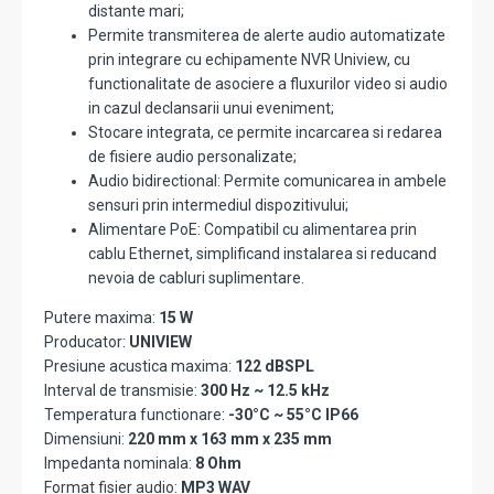
distante mari;
Permite transmiterea de alerte audio automatizate
prin integrare cu echipamente NVR Uniview, cu
functionalitate de asociere a fluxurilor video si audio
in cazul declansarii unui eveniment;
Stocare integrata, ce permite incarcarea si redarea
de fisiere audio personalizate;
Audio bidirectional: Permite comunicarea in ambele
sensuri prin intermediul dispozitivului;
Alimentare PoE: Compatibil cu alimentarea prin
cablu Ethernet, simplificand instalarea si reducand
nevoia de cabluri suplimentare.
Putere maxima:
15 W
Producator:
UNIVIEW
Presiune acustica maxima:
122 dBSPL
Interval de transmisie:
300 Hz ~ 12.5 kHz
Temperatura functionare:
-30°C ~ 55°C IP66
Dimensiuni:
220 mm x 163 mm x 235 mm
Impedanta nominala:
8 Ohm
Format fisier audio:
MP3 WAV