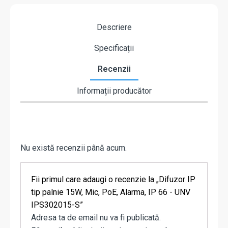
Descriere
Specificații
Recenzii
Informații producător
Nu există recenzii până acum.
Fii primul care adaugi o recenzie la „Difuzor IP
tip palnie 15W, Mic, PoE, Alarma, IP 66 - UNV
IPS302015-S”
Adresa ta de email nu va fi publicată.