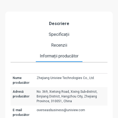
Descriere
Specificații
Recenzii
Informații producător
Nume
Zhejiang Uniview Technologies Co., Ltd.
producător
Adresă
No. 369, Xietong Road, Xixing Sub-district,
producător
Binjiang District, Hangzhou City, Zhejiang
Province, 310051, China
E-mail
overseasbusiness@uniview.com
producător