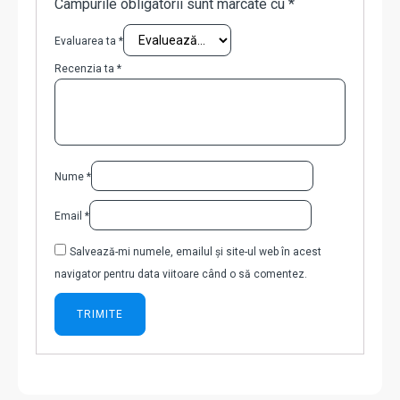
Câmpurile obligatorii sunt marcate cu
*
Evaluarea ta
*
Recenzia ta
*
Nume
*
Email
*
Salvează-mi numele, emailul și site-ul web în acest
navigator pentru data viitoare când o să comentez.