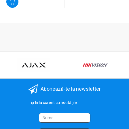
Abonează-te la newsletter
...și fii la curent cu noutățile