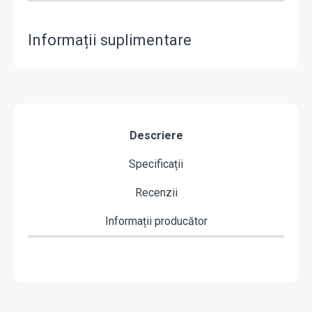
Informații suplimentare
Descriere
Specificații
Recenzii
Informații producător