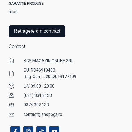
GARANȚIE PRODUSE
BLOG
Retragere din contract
Contact
BGS MAGAZIN ONLINE SRL
CUI RO46910403
Reg. Com. J2022019177409
L-V 09:00 - 20:00
(021) 331 8133
0374 302 133
contact@shopbgs.ro