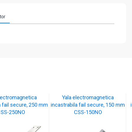
tor
lectromagnetica
Yala electromagnetica
a fail secure, 250 mm
incastrabila fail secure, 150 mm
CSS-250NO
CSS-150NO