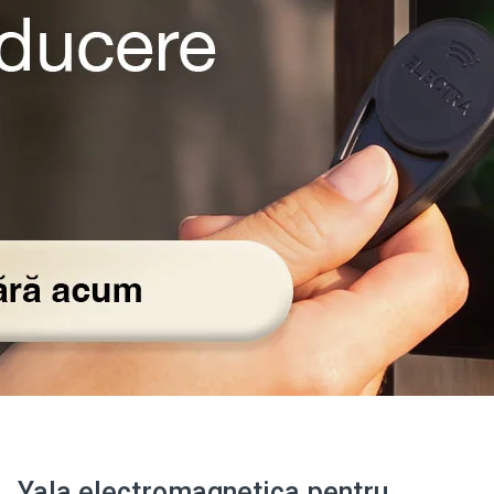
Yala electromagnetica pentru