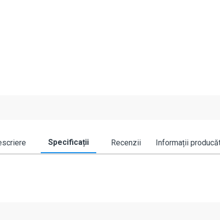
Specificații
scriere
Recenzii
Informații producă