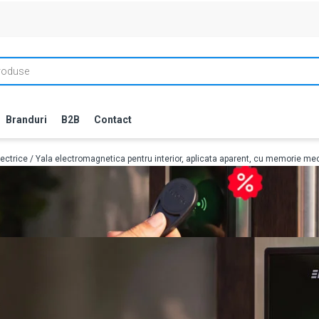
Branduri
B2B
Contact
lectrice
/ Yala electromagnetica pentru interior, aplicata aparent, cu memorie me