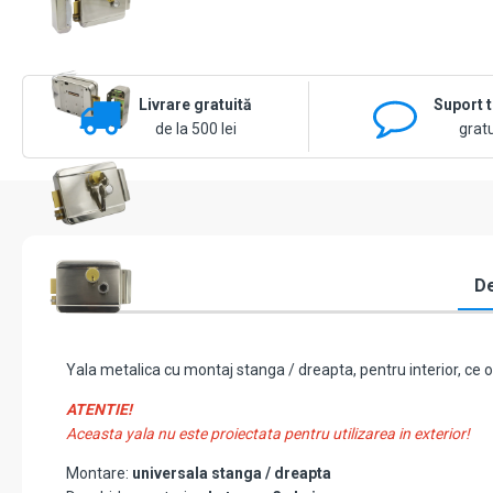
Livrare gratuită
Suport 
de la 500 lei
gratu
De
Yala metalica cu montaj stanga / dreapta, pentru interior, ce of
ATENTIE!
Aceasta yala nu este proiectata pentru utilizarea in exterior!
Montare:
universala stanga / dreapta