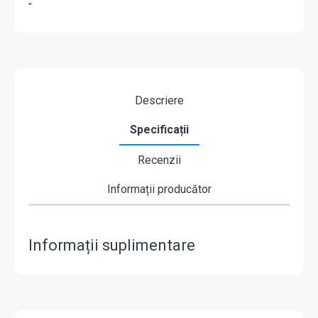
"
Descriere
Specificații
Recenzii
Informații producător
Informații suplimentare