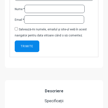
Nume
*
Email
*
Salvează-mi numele, emailul și site-ul web în acest
navigator pentru data viitoare când o să comentez.
Descriere
Specificații