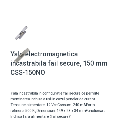
Yala electromagnetica
incastrabila fail secure, 150 mm
CSS-150NO
Yala incastrabila in configuratie fail secure ce permite
mentinerea inchisa a usii in cazul penelor de curent.
Tensiune alimentare: 12 VccConsum: 240 mAForta
retinere: 500 KgDimensiuni: 149 x 28 x 34 mmFunctionare :
Inchisa fara alimentare (fail secure)"