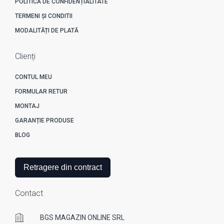
POLITICĂ DE CONFIDENȚIALITATE
TERMENI ȘI CONDITII
MODALITĂȚI DE PLATĂ
Clienți
CONTUL MEU
FORMULAR RETUR
MONTAJ
GARANȚIE PRODUSE
BLOG
Retragere din contract
Contact
BGS MAGAZIN ONLINE SRL