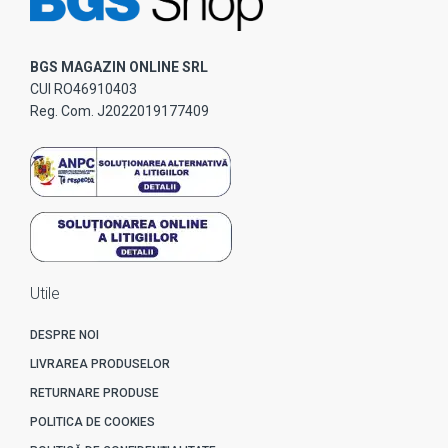
BGS MAGAZIN ONLINE SRL
CUI RO46910403
Reg. Com. J2022019177409
Utile
DESPRE NOI
LIVRAREA PRODUSELOR
RETURNARE PRODUSE
POLITICA DE COOKIES