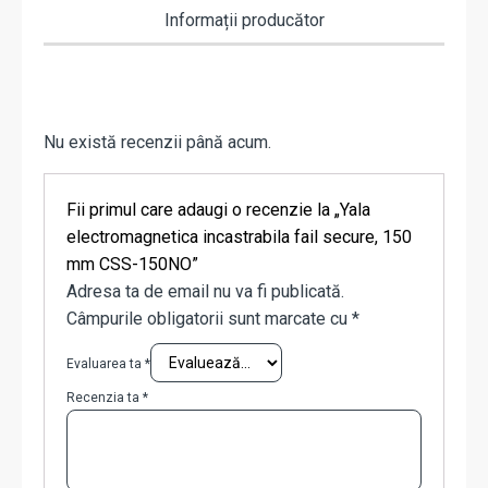
Informații producător
Nu există recenzii până acum.
Fii primul care adaugi o recenzie la „Yala
electromagnetica incastrabila fail secure, 150
mm CSS-150NO”
Adresa ta de email nu va fi publicată.
Câmpurile obligatorii sunt marcate cu
*
Evaluarea ta
*
Recenzia ta
*