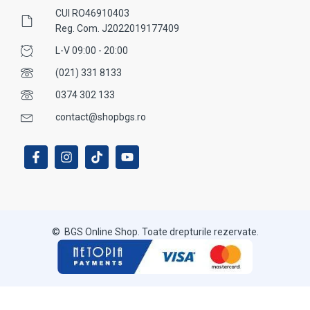
CUI RO46910403
Reg. Com. J2022019177409
L-V 09:00 - 20:00
(021) 331 8133
0374 302 133
contact@shopbgs.ro
© BGS Online Shop. Toate drepturile rezervate.