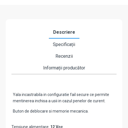
Descriere
Specificații
Recenzii
Informații producător
Yala incastrabila in configuratie fail secure ce permite
mentinerea inchisa a usii in cazul penelor de curent.
Buton de deblocare si memorie mecanica.
Tensiune alimentare:
12 Vcc