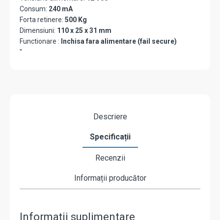
Consum:
240 mA
Forta retinere:
500 Kg
Dimensiuni:
110 x 25 x 31 mm
Functionare :
Inchisa fara alimentare (fail secure)
"
Descriere
Specificații
Recenzii
Informații producător
Informații suplimentare