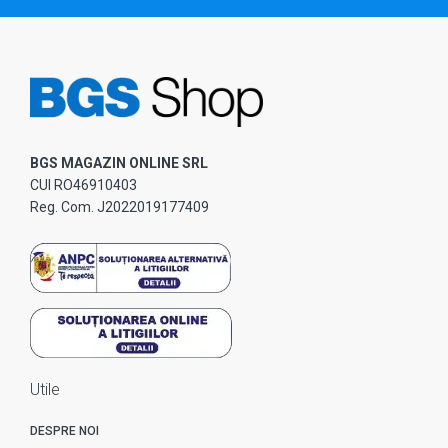
BGS MAGAZIN ONLINE SRL
CUI RO46910403
Reg. Com. J2022019177409
Utile
DESPRE NOI