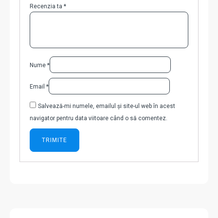
Recenzia ta
*
Nume
*
Email
*
Salvează-mi numele, emailul și site-ul web în acest
navigator pentru data viitoare când o să comentez.