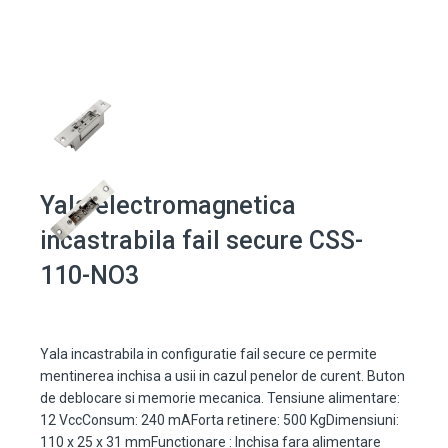
Yala electromagnetica
incastrabila fail secure CSS-
110-NO3
Yala incastrabila in configuratie fail secure ce permite
mentinerea inchisa a usii in cazul penelor de curent. Buton
de deblocare si memorie mecanica. Tensiune alimentare:
12 VccConsum: 240 mAForta retinere: 500 KgDimensiuni:
110 x 25 x 31 mmFunctionare : Inchisa fara alimentare