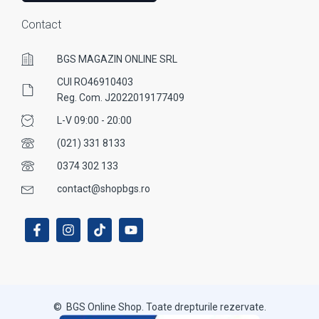
Contact
BGS MAGAZIN ONLINE SRL
CUI RO46910403
Reg. Com. J2022019177409
L-V 09:00 - 20:00
(021) 331 8133
0374 302 133
contact@shopbgs.ro
© BGS Online Shop. Toate drepturile rezervate.