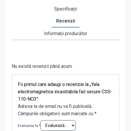
Specificații
Recenzii
Informații producător
Nu există recenzii până acum.
Fii primul care adaugi o recenzie la „Yala
electromagnetica incastrabila fail secure CSS-
110-NO3”
Adresa ta de email nu va fi publicată.
Câmpurile obligatorii sunt marcate cu
*
Evaluarea ta
*