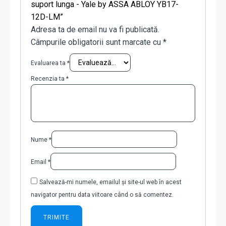
suport lunga - Yale by ASSA ABLOY YB17-
12D-LM”
Adresa ta de email nu va fi publicată.
Câmpurile obligatorii sunt marcate cu
*
Evaluarea ta
*
Recenzia ta
*
Nume
*
Email
*
Salvează-mi numele, emailul și site-ul web în acest
navigator pentru data viitoare când o să comentez.