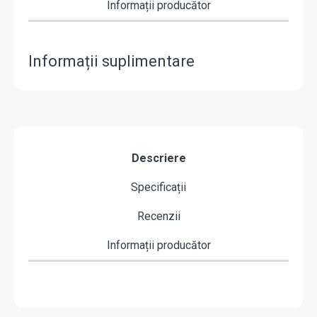
Informații producător
Informații suplimentare
Descriere
Specificații
Recenzii
Informații producător