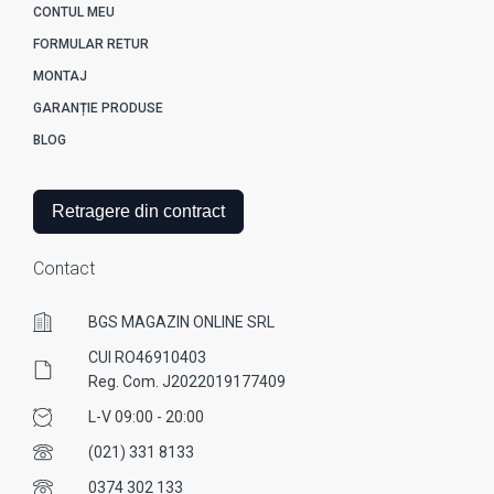
CONTUL MEU
FORMULAR RETUR
MONTAJ
GARANȚIE PRODUSE
BLOG
Retragere din contract
Contact
BGS MAGAZIN ONLINE SRL
CUI RO46910403
Reg. Com. J2022019177409
L-V 09:00 - 20:00
(021) 331 8133
0374 302 133