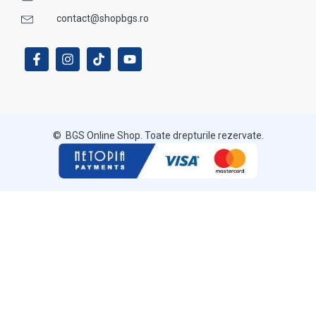
contact@shopbgs.ro
© BGS Online Shop. Toate drepturile rezervate.