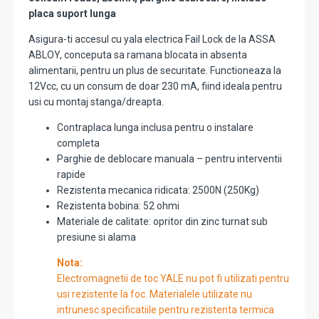
placa suport lunga
Asigura-ti accesul cu yala electrica Fail Lock de la ASSA
ABLOY, conceputa sa ramana blocata in absenta
alimentarii, pentru un plus de securitate. Functioneaza la
12Vcc, cu un consum de doar 230 mA, fiind ideala pentru
usi cu montaj stanga/dreapta.
Contraplaca lunga inclusa pentru o instalare
completa
Parghie de deblocare manuala – pentru interventii
rapide
Rezistenta mecanica ridicata: 2500N (250Kg)
Rezistenta bobina: 52 ohmi
Materiale de calitate: opritor din zinc turnat sub
presiune si alama
Nota:
Electromagnetii de toc YALE nu pot fi utilizati pentru
usi rezistente la foc. Materialele utilizate nu
intrunesc specificatiile pentru rezistenta termica