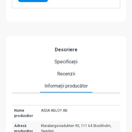
Descriere
Specificații
Recenzii
Informații producător
Nume
ASSA ABLOY AB
producător
Adresă
Klarabergsviadukten 90, 111 64 Stockholm,
producător
Sweden