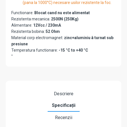
(pana la 1000°C) necesare usilor rezistente la foc.
Functionare:
Blocat cand nu este alimentat
Rezistenta mecanica:
2500N (250Kg)
Alimentare:
12Vcc / 230mA
Rezistenta bobina:
52 Ohm
Material corp electromagnet:
zinc+aluminiu â turnat sub
presiune
Temperatura functionare:
-15 °C to +40 °C
"
Descriere
Specificații
Recenzii