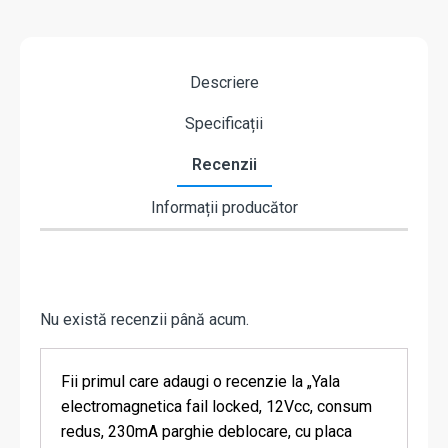
Descriere
Specificații
Recenzii
Informații producător
Nu există recenzii până acum.
Fii primul care adaugi o recenzie la „Yala
electromagnetica fail locked, 12Vcc, consum
redus, 230mA parghie deblocare, cu placa