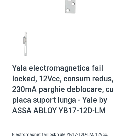
Yala electromagnetica fail
locked, 12Vcc, consum redus,
230mA parghie deblocare, cu
placa suport lunga - Yale by
ASSA ABLOY YB17-12D-LM
Electromagnet fail lock Yale YB17-12D-LM, 12Vcc,