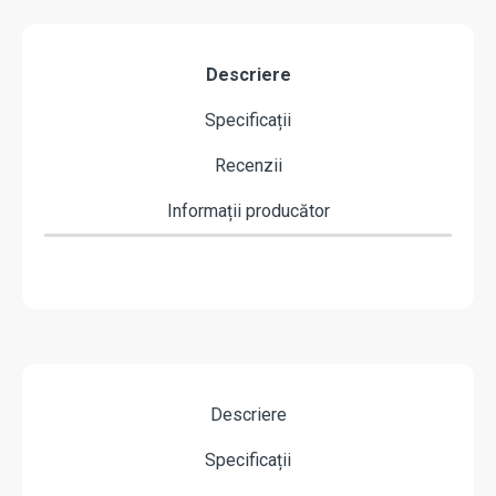
Descriere
Specificații
Recenzii
Informații producător
Descriere
Specificații