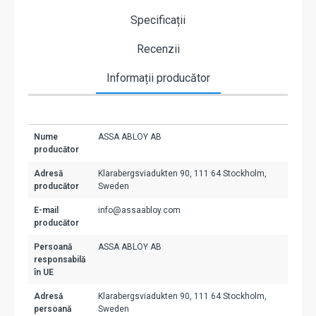
Specificații
Recenzii
Informații producător
Nume
ASSA ABLOY AB
producător
Adresă
Klarabergsviadukten 90, 111 64 Stockholm,
producător
Sweden
E-mail
info@assaabloy.com
producător
Persoană
ASSA ABLOY AB
responsabilă
în UE
Adresă
Klarabergsviadukten 90, 111 64 Stockholm,
persoană
Sweden