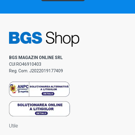
BGS MAGAZIN ONLINE SRL
CUI RO46910403
Reg. Com. J2022019177409
Utile