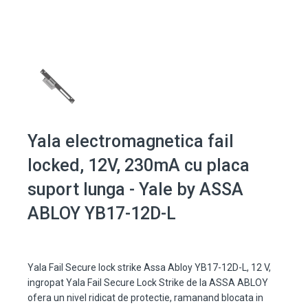
Yala electromagnetica fail
locked, 12V, 230mA cu placa
suport lunga - Yale by ASSA
ABLOY YB17-12D-L
Yala Fail Secure lock strike Assa Abloy YB17-12D-L, 12 V,
ingropat Yala Fail Secure Lock Strike de la ASSA ABLOY
ofera un nivel ridicat de protectie, ramanand blocata in