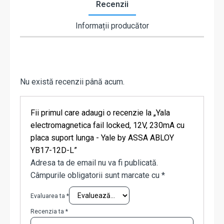
Recenzii
Informații producător
Nu există recenzii până acum.
Fii primul care adaugi o recenzie la „Yala
electromagnetica fail locked, 12V, 230mA cu
placa suport lunga - Yale by ASSA ABLOY
YB17-12D-L”
Adresa ta de email nu va fi publicată.
Câmpurile obligatorii sunt marcate cu
*
Evaluarea ta
*
Recenzia ta
*