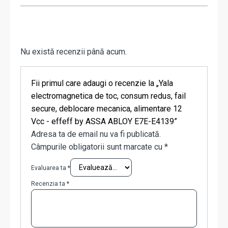
Nu există recenzii până acum.
Fii primul care adaugi o recenzie la „Yala
electromagnetica de toc, consum redus, fail
secure, deblocare mecanica, alimentare 12
Vcc - effeff by ASSA ABLOY E7E-E4139”
Adresa ta de email nu va fi publicată.
Câmpurile obligatorii sunt marcate cu
*
Evaluarea ta
*
Recenzia ta
*