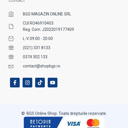
Contact
BGS MAGAZIN ONLINE SRL
CUI RO46910403
Reg. Com. J2022019177409
L-V 09:00 - 20:00
(021) 331 8133
0374 302 133
contact@shopbgs.ro
© BGS Online Shop. Toate drepturile rezervate.