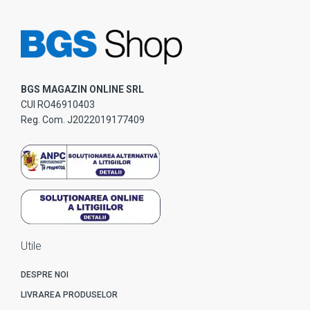
BGS MAGAZIN ONLINE SRL
CUI RO46910403
Reg. Com. J2022019177409
Utile
DESPRE NOI
LIVRAREA PRODUSELOR