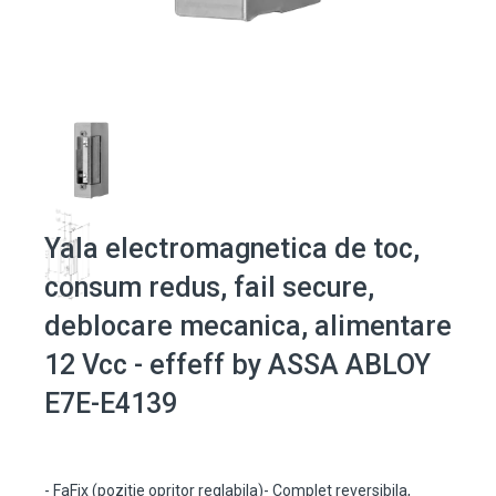
Yala electromagnetica de toc,
consum redus, fail secure,
deblocare mecanica, alimentare
12 Vcc - effeff by ASSA ABLOY
E7E-E4139
- FaFix (pozitie opritor reglabila)- Complet reversibila,