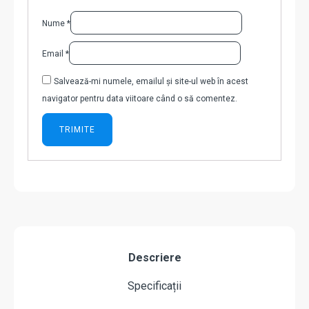
Nume
*
Email
*
Salvează-mi numele, emailul și site-ul web în acest
navigator pentru data viitoare când o să comentez.
Descriere
Specificații