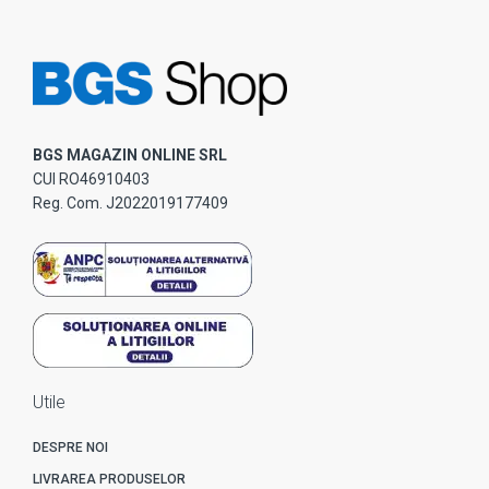
BGS MAGAZIN ONLINE SRL
CUI RO46910403
Reg. Com. J2022019177409
Utile
DESPRE NOI
LIVRAREA PRODUSELOR