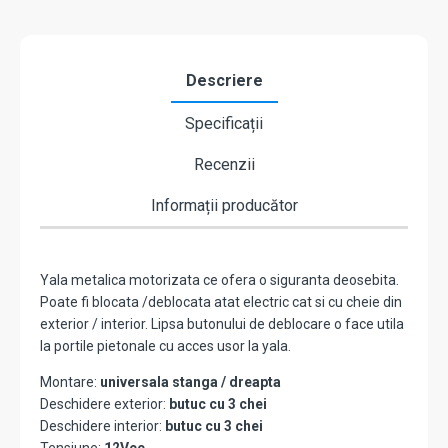
Descriere
Specificații
Recenzii
Informații producător
Yala metalica motorizata ce ofera o siguranta deosebita.
Poate fi blocata /deblocata atat electric cat si cu cheie din
exterior / interior. Lipsa butonului de deblocare o face utila
la portile pietonale cu acces usor la yala.
Montare:
universala stanga / dreapta
Deschidere exterior:
butuc cu 3 chei
Deschidere interior:
butuc cu 3 chei