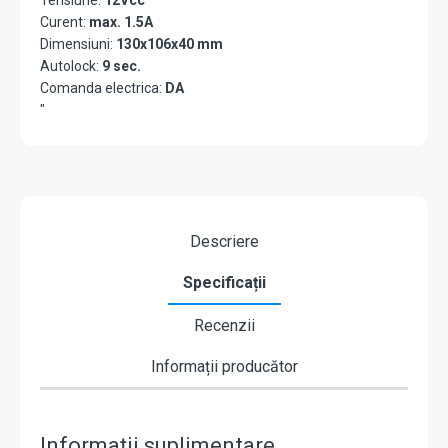
Tensiune:
12Vcc
Curent:
max. 1.5A
Dimensiuni:
130x106x40 mm
Autolock:
9 sec.
Comanda electrica:
DA
"
Descriere
Specificații
Recenzii
Informații producător
Informații suplimentare