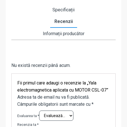
Specificații
Recenzii
Informații producător
Nu există recenzii până acum.
Fii primul care adaugi o recenzie la „Yala
electromagnetica aplicata cu MOTOR CSL-07”
Adresa ta de email nu va fi publicată.
Câmpurile obligatorii sunt marcate cu
*
Evaluarea ta
*
Recenzia ta
*