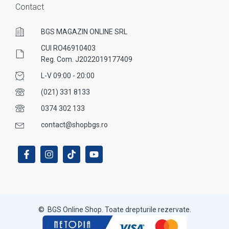
Contact
BGS MAGAZIN ONLINE SRL
CUI RO46910403
Reg. Com. J2022019177409
L-V 09:00 - 20:00
(021) 331 8133
0374 302 133
contact@shopbgs.ro
© BGS Online Shop. Toate drepturile rezervate.