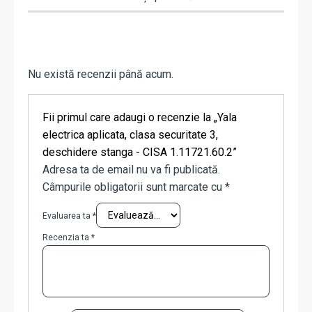
Nu există recenzii până acum.
Fii primul care adaugi o recenzie la „Yala
electrica aplicata, clasa securitate 3,
deschidere stanga - CISA 1.11721.60.2”
Adresa ta de email nu va fi publicată.
Câmpurile obligatorii sunt marcate cu
*
Evaluarea ta
*
Recenzia ta
*