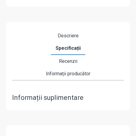
Descriere
Specificații
Recenzii
Informații producător
Informații suplimentare