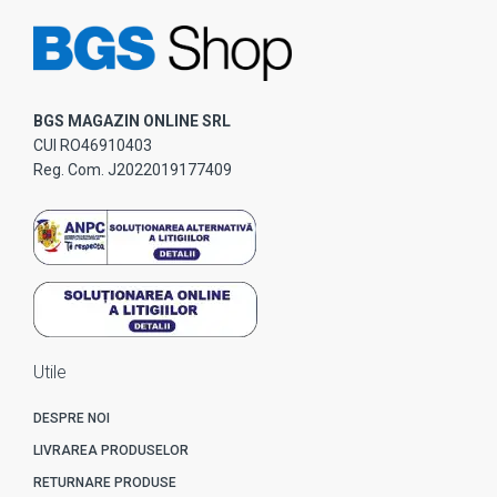
BGS MAGAZIN ONLINE SRL
CUI RO46910403
Reg. Com. J2022019177409
Utile
DESPRE NOI
LIVRAREA PRODUSELOR
RETURNARE PRODUSE