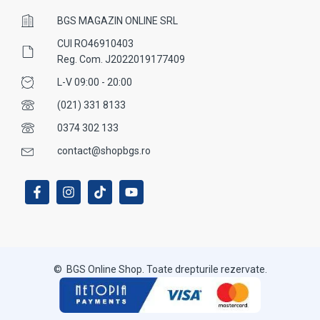
BGS MAGAZIN ONLINE SRL
CUI RO46910403
Reg. Com. J2022019177409
L-V 09:00 - 20:00
(021) 331 8133
0374 302 133
contact@shopbgs.ro
© BGS Online Shop. Toate drepturile rezervate.