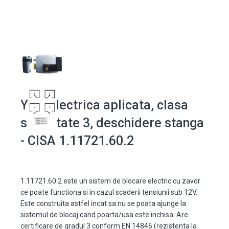
Yala electrica aplicata, clasa
securitate 3, deschidere stanga
- CISA 1.11721.60.2
1.11721.60.2 este un sistem de blocare electric cu zavor
ce poate functiona si in cazul scaderii tensiunii sub 12V.
Este construita astfel incat sa nu se poata ajunge la
sistemul de blocaj cand poarta/usa este inchisa. Are
certificare de gradul 3 conform EN 14846 (rezistenta la