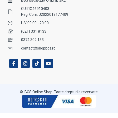
BGS MAGAZIN ONLINE SRL
CUI RO46910403
Reg. Com. J2022019177409
L-V 09:00 - 20:00
(021) 331 8133
0374 302 133
contact@shopbgs.ro
© BGS Online Shop. Toate drepturile rezervate.