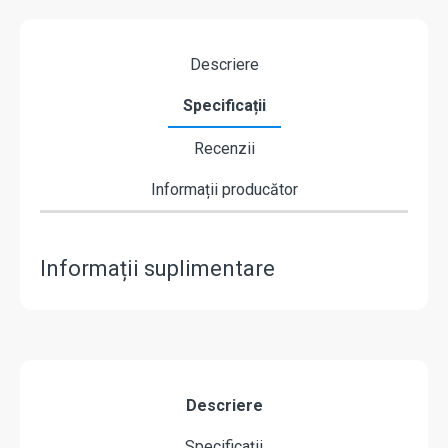
Descriere
Specificații
Recenzii
Informații producător
Informații suplimentare
Descriere
Specificații