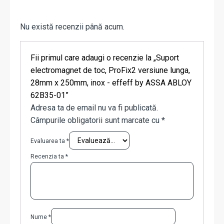
Nu există recenzii până acum.
Fii primul care adaugi o recenzie la „Suport
electromagnet de toc, ProFix2 versiune lunga,
28mm x 250mm, inox - effeff by ASSA ABLOY
62B35-01”
Adresa ta de email nu va fi publicată.
Câmpurile obligatorii sunt marcate cu
*
Evaluarea ta
*
Recenzia ta
*
Nume
*