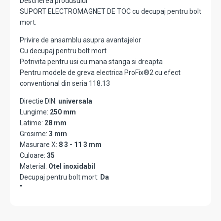
Descrierea produsului
SUPORT ELECTROMAGNET DE TOC cu decupaj pentru bolt
mort.
Privire de ansamblu asupra avantajelor
Cu decupaj pentru bolt mort
Potrivita pentru usi cu mana stanga si dreapta
Pentru modele de greva electrica ProFix®2 cu efect
conventional din seria 118.13
Directie DIN:
universala
Lungime:
250 mm
Latime:
28 mm
Grosime:
3 mm
Masurare X:
8 3 - 11 3 mm
Culoare:
35
Material:
Otel inoxidabil
Decupaj pentru bolt mort:
Da
"