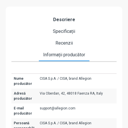
Descriere
Specificații
Recenzii
Informații producător
Nume
CISA S.p.A. / CISA, brand Allegion
producător
Adresă
Via Oberdan, 42, 48018 Faenza RA, Italy
producător
E-mail
support@allegion.com
producător
Persoană
CISA S.p.A. / CISA, brand Allegion