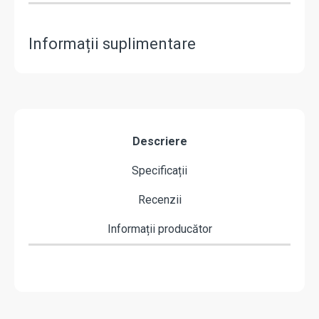
Informații suplimentare
Descriere
Specificații
Recenzii
Informații producător