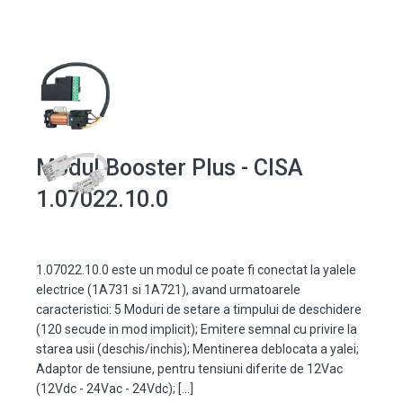
Modul Booster Plus - CISA
1.07022.10.0
1.07022.10.0 este un modul ce poate fi conectat la yalele
electrice (1A731 si 1A721), avand urmatoarele
caracteristici: 5 Moduri de setare a timpului de deschidere
(120 secude in mod implicit); Emitere semnal cu privire la
starea usii (deschis/inchis); Mentinerea deblocata a yalei;
Adaptor de tensiune, pentru tensiuni diferite de 12Vac
(12Vdc - 24Vac - 24Vdc); […]