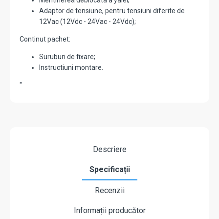
Mentinerea deblocata a yalei;
Adaptor de tensiune, pentru tensiuni diferite de
12Vac (12Vdc - 24Vac - 24Vdc);
Continut pachet:
Suruburi de fixare;
Instructiuni montare.
"
Descriere
Specificații
Recenzii
Informații producător