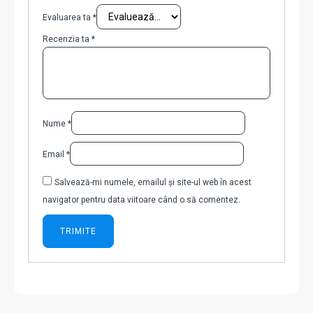
Evaluarea ta
*
Recenzia ta
*
Nume
*
Email
*
Salvează-mi numele, emailul și site-ul web în acest
navigator pentru data viitoare când o să comentez.