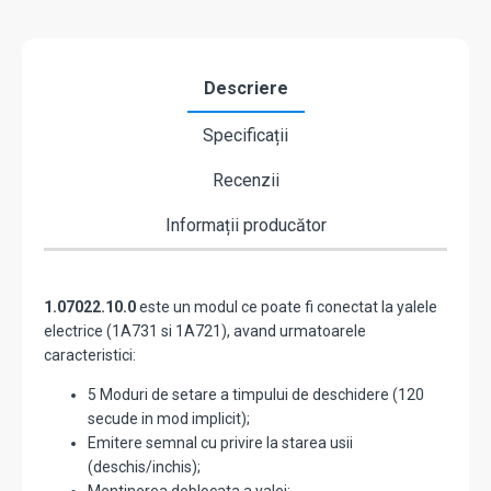
Descriere
Specificații
Recenzii
Informații producător
1.07022.10.0
este un modul ce poate fi conectat la yalele
electrice (1A731 si 1A721), avand urmatoarele
caracteristici:
5 Moduri de setare a timpului de deschidere (120
secude in mod implicit);
Emitere semnal cu privire la starea usii
(deschis/inchis);