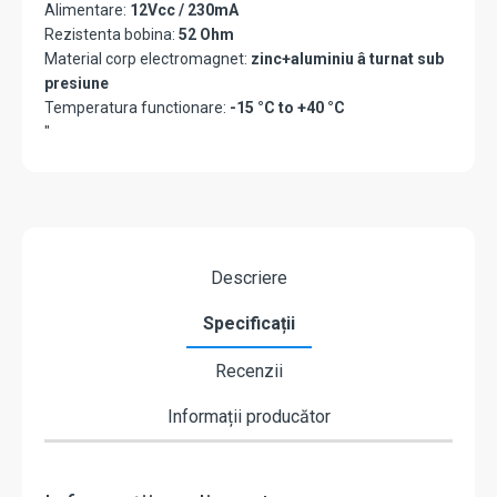
Alimentare:
12Vcc / 230mA
Rezistenta bobina:
52 Ohm
Material corp electromagnet:
zinc+aluminiu â turnat sub
presiune
Temperatura functionare:
-15 °C to +40 °C
"
Descriere
Specificații
Recenzii
Informații producător