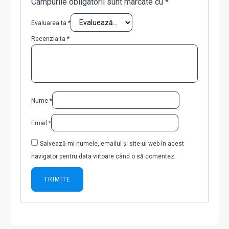
Câmpurile obligatorii sunt marcate cu
*
Evaluarea ta
*
Recenzia ta
*
Nume
*
Email
*
Salvează-mi numele, emailul și site-ul web în acest
navigator pentru data viitoare când o să comentez.