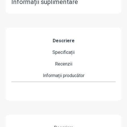
Informații suplimentare
Descriere
Specificații
Recenzii
Informații producător