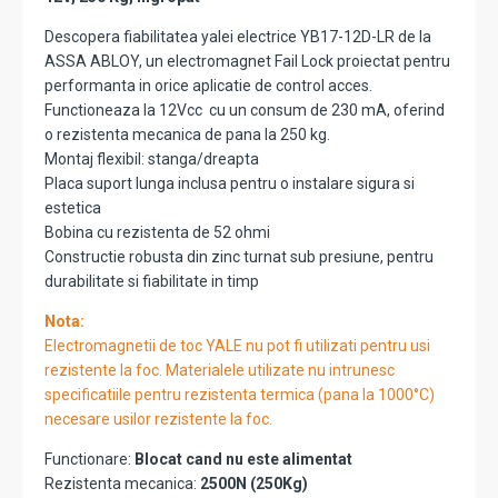
Descopera fiabilitatea yalei electrice YB17-12D-LR de la
ASSA ABLOY, un electromagnet Fail Lock proiectat pentru
performanta in orice aplicatie de control acces.
Functioneaza la 12Vcc cu un consum de 230 mA, oferind
o rezistenta mecanica de pana la 250 kg.
Montaj flexibil: stanga/dreapta
Placa suport lunga inclusa pentru o instalare sigura si
estetica
Bobina cu rezistenta de 52 ohmi
Constructie robusta din zinc turnat sub presiune, pentru
durabilitate si fiabilitate in timp
Nota:
Electromagnetii de toc YALE nu pot fi utilizati pentru usi
rezistente la foc. Materialele utilizate nu intrunesc
specificatiile pentru rezistenta termica (pana la 1000°C)
necesare usilor rezistente la foc.
Functionare:
Blocat cand nu este alimentat
Rezistenta mecanica:
2500N (250Kg)