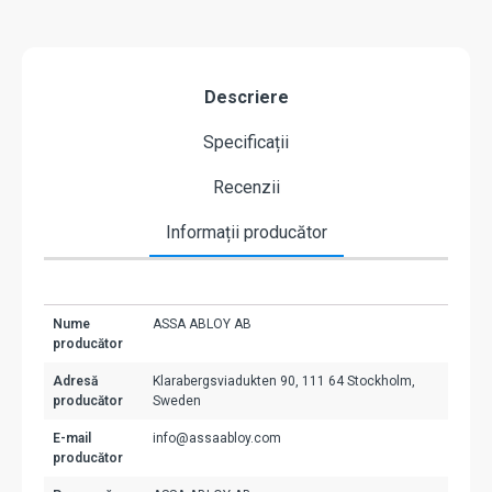
Descriere
Specificații
Recenzii
Informații producător
Nume
ASSA ABLOY AB
producător
Adresă
Klarabergsviadukten 90, 111 64 Stockholm,
producător
Sweden
E-mail
info@assaabloy.com
producător