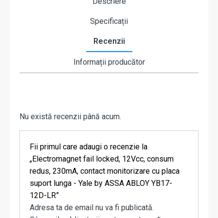
Descriere
Specificații
Recenzii
Informații producător
Nu există recenzii până acum.
Fii primul care adaugi o recenzie la
„Electromagnet fail locked, 12Vcc, consum
redus, 230mA, contact monitorizare cu placa
suport lunga - Yale by ASSA ABLOY YB17-
12D-LR”
Adresa ta de email nu va fi publicată.