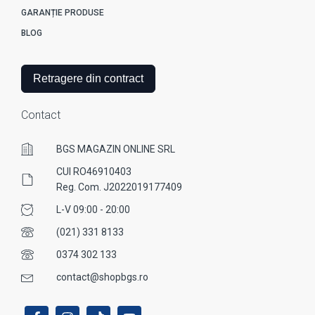
GARANȚIE PRODUSE
BLOG
Retragere din contract
Contact
BGS MAGAZIN ONLINE SRL
CUI RO46910403
Reg. Com. J2022019177409
L-V 09:00 - 20:00
(021) 331 8133
0374 302 133
contact@shopbgs.ro