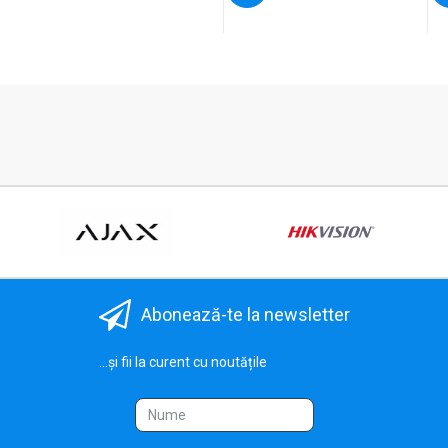
Abonează-te la newsletter
...și fii la curent cu noutățile