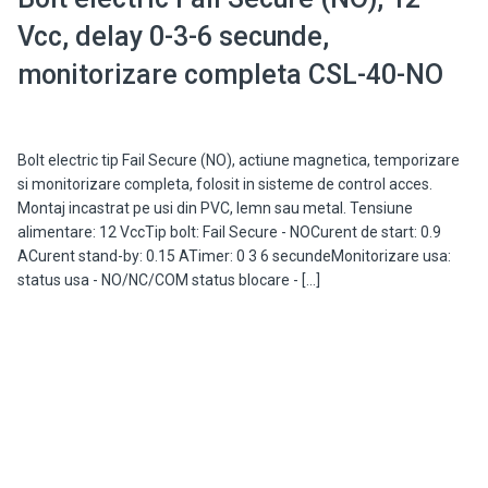
Vcc, delay 0-3-6 secunde,
monitorizare completa CSL-40-NO
Bolt electric tip Fail Secure (NO), actiune magnetica, temporizare
si monitorizare completa, folosit in sisteme de control acces.
Montaj incastrat pe usi din PVC, lemn sau metal. Tensiune
alimentare: 12 VccTip bolt: Fail Secure - NOCurent de start: 0.9
ACurent stand-by: 0.15 ATimer: 0 3 6 secundeMonitorizare usa:
status usa - NO/NC/COM status blocare - […]