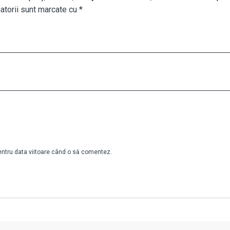
atorii sunt marcate cu
*
pentru data viitoare când o să comentez.