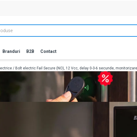
Branduri
B2B
Contact
lectrice
/ Bolt electric Fail Secure (NO), 12 Vcc, delay 0-3-6 secunde, monitoriza