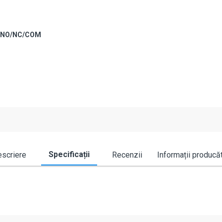
 - NO/NC/COM
Specificații
scriere
Recenzii
Informații producă