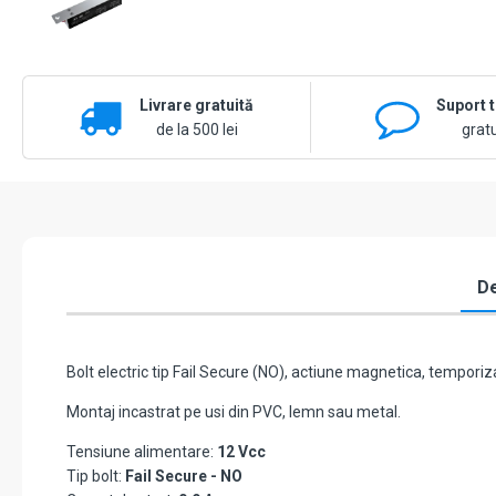
Livrare gratuită
Suport 
de la 500 lei
gratu
De
Bolt electric tip Fail Secure (NO), actiune magnetica, temporiz
Montaj incastrat pe usi din PVC, lemn sau metal.
Tensiune alimentare:
12 Vcc
Tip bolt:
Fail Secure - NO