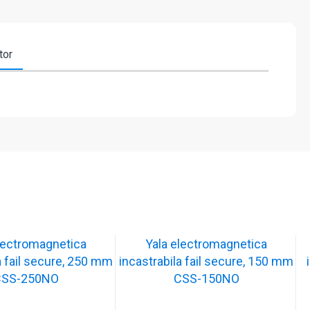
tor
lectromagnetica
Yala electromagnetica
a fail secure, 250 mm
incastrabila fail secure, 150 mm
CSS-250NO
CSS-150NO