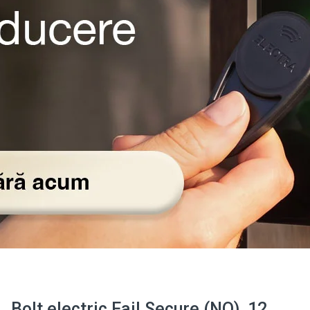
Bolt electric Fail Secure (NO), 12