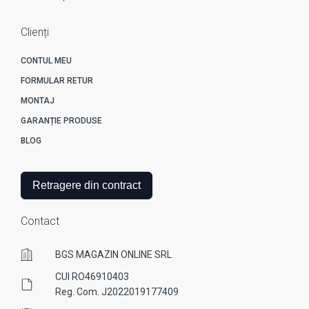
Clienți
CONTUL MEU
FORMULAR RETUR
MONTAJ
GARANȚIE PRODUSE
BLOG
Retragere din contract
Contact
BGS MAGAZIN ONLINE SRL
CUI RO46910403
Reg. Com. J2022019177409