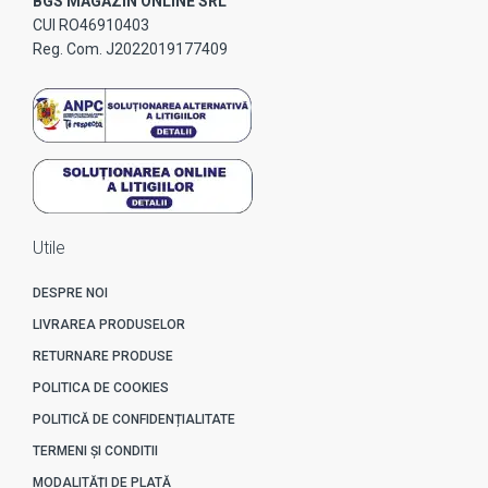
BGS MAGAZIN ONLINE SRL
CUI RO46910403
Reg. Com. J2022019177409
Utile
DESPRE NOI
LIVRAREA PRODUSELOR
RETURNARE PRODUSE
POLITICA DE COOKIES
POLITICĂ DE CONFIDENȚIALITATE
TERMENI ȘI CONDITII
MODALITĂȚI DE PLATĂ