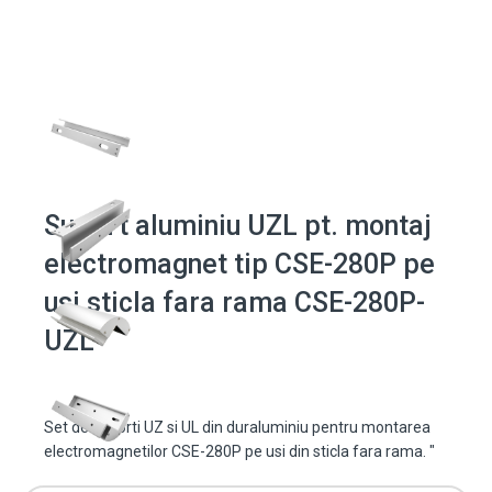
Suport aluminiu UZL pt. montaj
electromagnet tip CSE-280P pe
usi sticla fara rama CSE-280P-
UZL
Set de suporti UZ si UL din duraluminiu pentru montarea
electromagnetilor CSE-280P pe usi din sticla fara rama. "