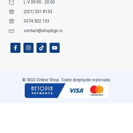
L-V 09:00 - 20:00
(021) 331 8133
0374 302 133
contact@shopbgs.ro
© BGS Online Shop. Toate drepturile rezervate.