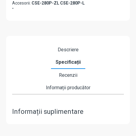
Accesorii:
CSE-280P-ZL CSE-280P-L
"
Descriere
Specificații
Recenzii
Informații producător
Informații suplimentare