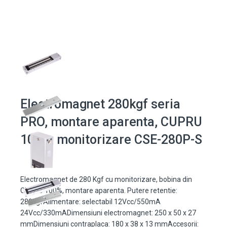
Electromagnet 280kgf seria
PRO, montare aparenta, CUPRU
100%, monitorizare CSE-280P-S
Electromagnet de 280 Kgf cu monitorizare, bobina din
CUPRU 100%, montare aparenta. Putere retentie:
280kgfAlimentare: selectabil 12Vcc/550mA
24Vcc/330mADimensiuni electromagnet: 250 x 50 x 27
mmDimensiuni contraplaca: 180 x 38 x 13 mmAccesorii: