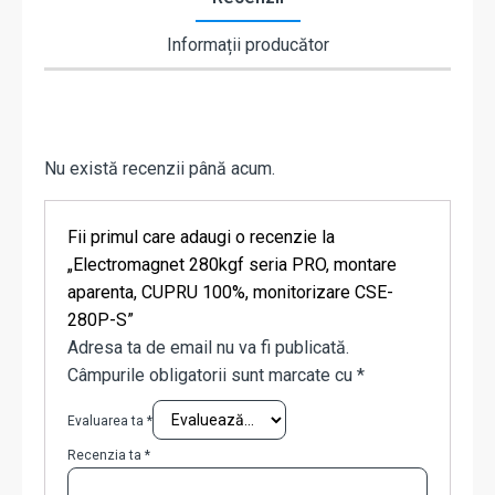
Informații producător
Nu există recenzii până acum.
Fii primul care adaugi o recenzie la
„Electromagnet 280kgf seria PRO, montare
aparenta, CUPRU 100%, monitorizare CSE-
280P-S”
Adresa ta de email nu va fi publicată.
Câmpurile obligatorii sunt marcate cu
*
Evaluarea ta
*
Recenzia ta
*