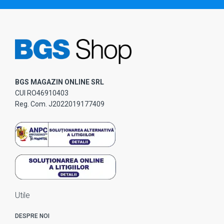
BGS MAGAZIN ONLINE SRL
CUI RO46910403
Reg. Com. J2022019177409
Utile
DESPRE NOI