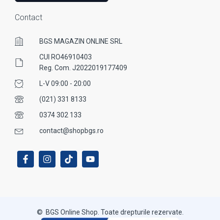
Contact
BGS MAGAZIN ONLINE SRL
CUI RO46910403
Reg. Com. J2022019177409
L-V 09:00 - 20:00
(021) 331 8133
0374 302 133
contact@shopbgs.ro
© BGS Online Shop. Toate drepturile rezervate.