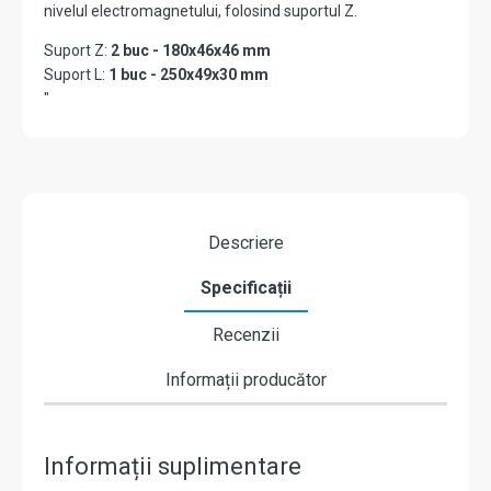
nivelul electromagnetului, folosind suportul Z.
Suport Z:
2 buc - 180x46x46 mm
Suport L:
1 buc - 250x49x30 mm
"
Descriere
Specificații
Recenzii
Informații producător
Informații suplimentare