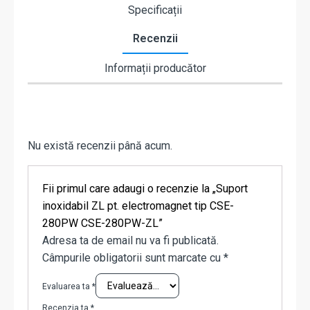
Specificații
Recenzii
Informații producător
Nu există recenzii până acum.
Fii primul care adaugi o recenzie la „Suport
inoxidabil ZL pt. electromagnet tip CSE-
280PW CSE-280PW-ZL”
Adresa ta de email nu va fi publicată.
Câmpurile obligatorii sunt marcate cu
*
Evaluarea ta
*
Recenzia ta
*