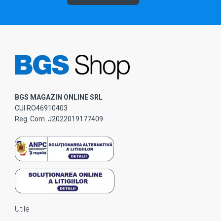
BGS MAGAZIN ONLINE SRL
CUI RO46910403
Reg. Com. J2022019177409
Utile