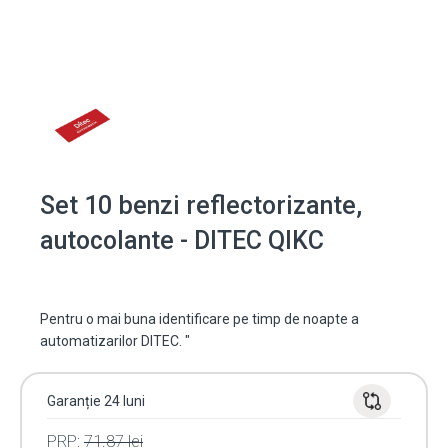
Set 10 benzi reflectorizante,
autocolante - DITEC QIKC
Pentru o mai buna identificare pe timp de noapte a
automatizarilor DITEC. "
Garanție 24 luni
PRP:
71.87
lei