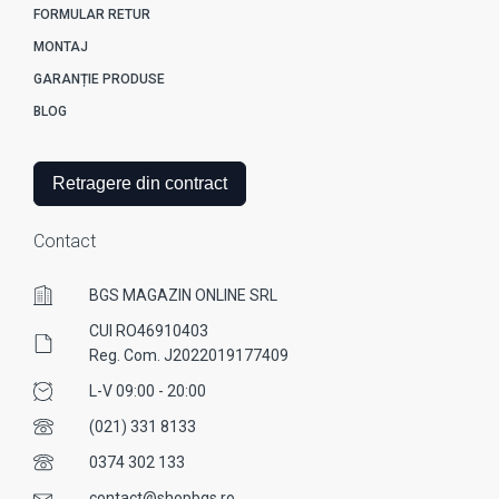
FORMULAR RETUR
MONTAJ
GARANȚIE PRODUSE
BLOG
Retragere din contract
Contact
BGS MAGAZIN ONLINE SRL
CUI RO46910403
Reg. Com. J2022019177409
L-V 09:00 - 20:00
(021) 331 8133
0374 302 133
contact@shopbgs.ro