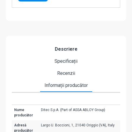
Descriere
Specificații
Recenzii
Informații producător
Nume
Ditec S.p.A. (Part of ASSA ABLOY Group)
producător
Adresă
Largo U. Boccioni, 1, 21040 Origgio (VA), Italy
producător