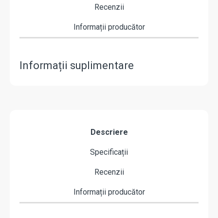
Recenzii
Informații producător
Informații suplimentare
Descriere
Specificații
Recenzii
Informații producător