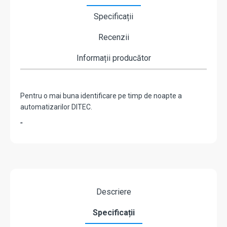
Specificații
Recenzii
Informații producător
Pentru o mai buna identificare pe timp de noapte a
automatizarilor DITEC.
"
Descriere
Specificații