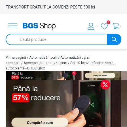
TRANSPORT GRATUIT LA COMENZI PESTE 500 lei
0
Products
search
Prima pagină
/
Automatizări porți
/
Automatizări uși și
accesorii
/
Accesorii automatizări porți
/ Set 10 benzi reflectorizante,
autocolante - DITEC QIKC