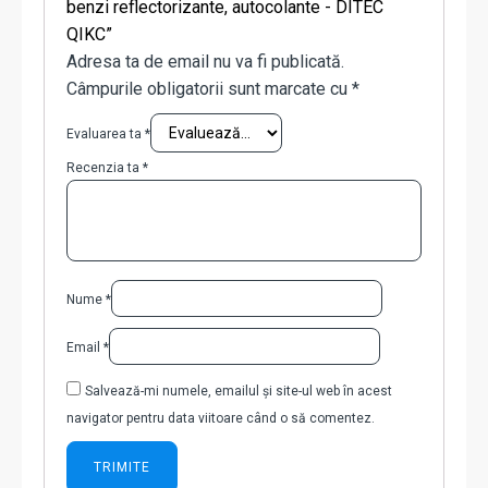
benzi reflectorizante, autocolante - DITEC
QIKC”
Adresa ta de email nu va fi publicată.
Câmpurile obligatorii sunt marcate cu
*
Evaluarea ta
*
Recenzia ta
*
Nume
*
Email
*
Salvează-mi numele, emailul și site-ul web în acest
navigator pentru data viitoare când o să comentez.