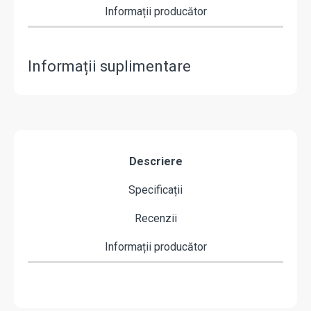
Informații producător
Informații suplimentare
Descriere
Specificații
Recenzii
Informații producător