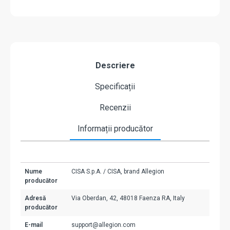
Descriere
Specificații
Recenzii
Informații producător
Nume
CISA S.p.A. / CISA, brand Allegion
producător
Adresă
Via Oberdan, 42, 48018 Faenza RA, Italy
producător
E-mail
support@allegion.com