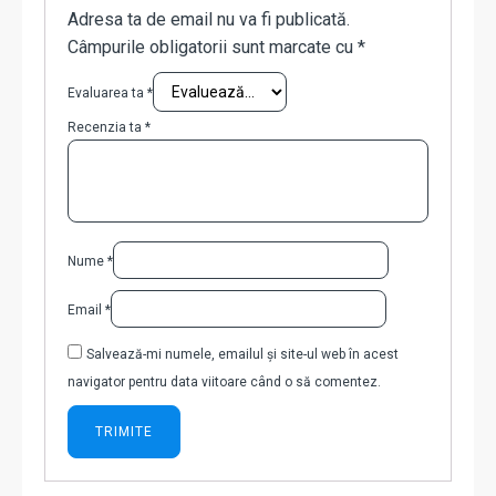
Adresa ta de email nu va fi publicată.
Câmpurile obligatorii sunt marcate cu
*
Evaluarea ta
*
Recenzia ta
*
Nume
*
Email
*
Salvează-mi numele, emailul și site-ul web în acest
navigator pentru data viitoare când o să comentez.