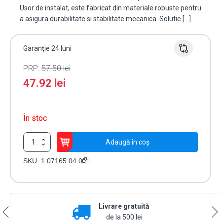
Usor de instalat, este fabricat din materiale robuste pentru
a asigura durabilitate si stabilitate mecanica. Solutie […]
Garanție 24 luni
PRP:
57.50
lei
47.92
lei
În stoc
Cantitate
Adaugă în coș
Prelungitor
cilindru
SKU:
1.07165.04.0
de
10
mm
pentru
Livrare gratuită
yala
electrica
de la 500 lei