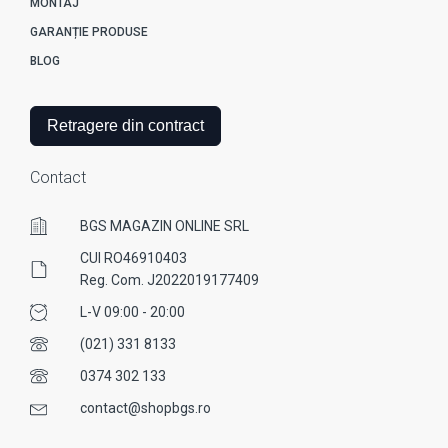
MONTAJ
GARANȚIE PRODUSE
BLOG
Retragere din contract
Contact
BGS MAGAZIN ONLINE SRL
CUI RO46910403
Reg. Com. J2022019177409
L-V 09:00 - 20:00
(021) 331 8133
0374 302 133
contact@shopbgs.ro