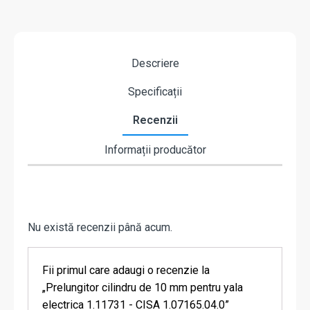
Descriere
Specificații
Recenzii
Informații producător
Nu există recenzii până acum.
Fii primul care adaugi o recenzie la
„Prelungitor cilindru de 10 mm pentru yala
electrica 1.11731 - CISA 1.07165.04.0”