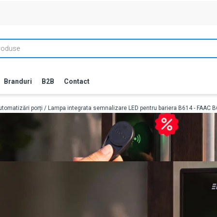
Branduri
B2B
Contact
tomatizări porți
/ Lampa integrata semnalizare LED pentru bariera B614 - FAAC 