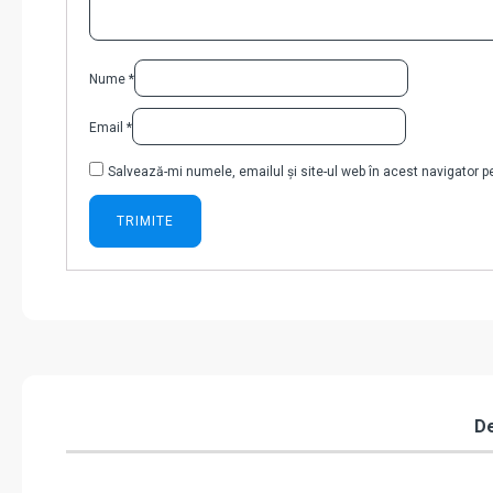
Nume
*
Email
*
Salvează-mi numele, emailul și site-ul web în acest navigator 
De