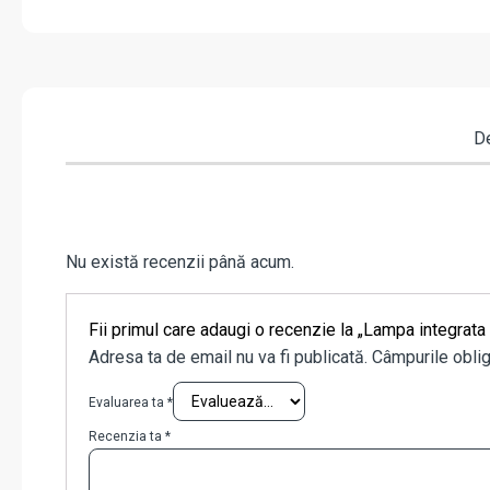
De
Nu există recenzii până acum.
Fii primul care adaugi o recenzie la „Lampa integr
Adresa ta de email nu va fi publicată.
Câmpurile oblig
Evaluarea ta
*
Recenzia ta
*