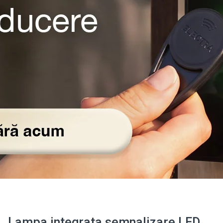
Lampa integrata semnalizare LED