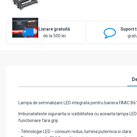
Livrare gratuită
Suport 
de la 500 lei
gratu
De
Lampa de semnalizare LED integrata pentru bariera FAAC B6
Imbunatateste siguranta si vizibilitatea cu aceasta lampa LED 
functionare fara griji.
- Tehnologie LED – consum redus, lumina puternica si clara