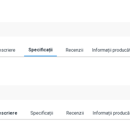
Specificații
scriere
Recenzii
Informații producă
scriere
Specificații
Recenzii
Informații producă