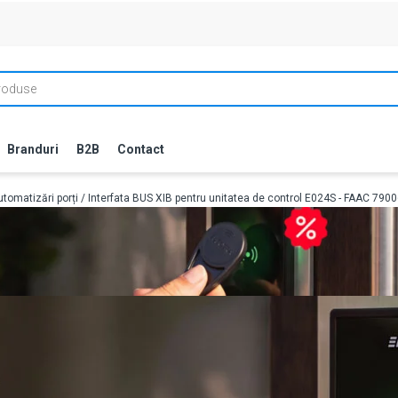
Branduri
B2B
Contact
tomatizări porți
/ Interfata BUS XIB pentru unitatea de control E024S - FAAC 790