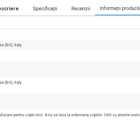
Informații producă
scriere
Specificații
Recenzii
a (BO), Italy
a (BO), Italy
ocare pentru copiii mici. A nu se lasa la indemana copiilor. Cititi cu atentie instr