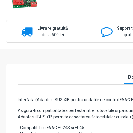
Livrare gratuită
Suport 
de la 500 lei
gratu
De
Interfata (Adaptor) BUS XIB pentru unitatile de control FAAC 
Asigura-ti compatibilitatea perfecta intre fotocelule si panour
Adaptorul BUS XIB permite conectarea fotocelulelor cu releu (no
- Compatibil cu FAAC E024S si E045