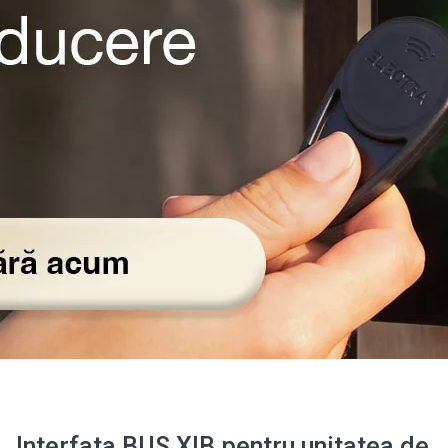
Interfata BUS XIB pentru unitatea de