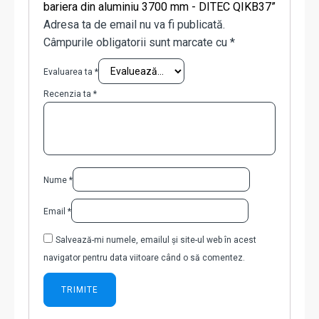
bariera din aluminiu 3700 mm - DITEC QIKB37”
Adresa ta de email nu va fi publicată.
Câmpurile obligatorii sunt marcate cu
*
Evaluarea ta
*
Recenzia ta
*
Nume
*
Email
*
Salvează-mi numele, emailul și site-ul web în acest
navigator pentru data viitoare când o să comentez.