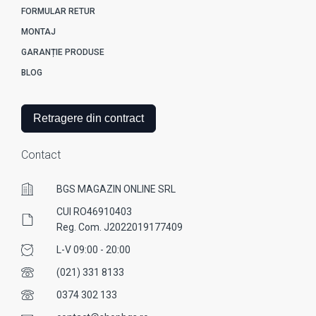
FORMULAR RETUR
MONTAJ
GARANȚIE PRODUSE
BLOG
Retragere din contract
Contact
BGS MAGAZIN ONLINE SRL
CUI RO46910403
Reg. Com. J2022019177409
L-V 09:00 - 20:00
(021) 331 8133
0374 302 133