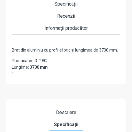
Specificații
Recenzii
Informații producător
Brat din aluminiu cu profil eliptic si lungimea de 3700 mm.
Producator:
DITEC
Lungime:
3700 mm
"
Descriere
Specificații