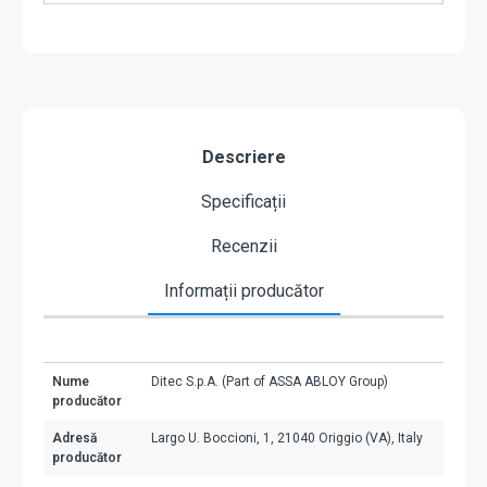
Descriere
Specificații
Recenzii
Informații producător
Nume
Ditec S.p.A. (Part of ASSA ABLOY Group)
producător
Adresă
Largo U. Boccioni, 1, 21040 Origgio (VA), Italy
producător