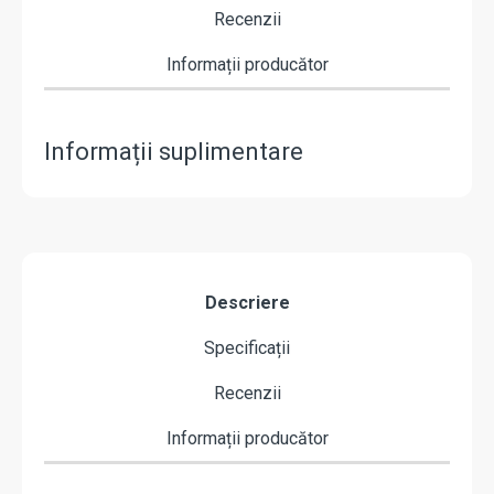
Recenzii
Informații producător
Informații suplimentare
Descriere
Specificații
Recenzii
Informații producător