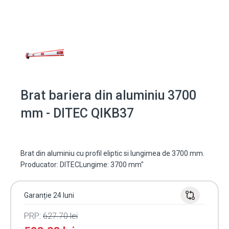
Brat bariera din aluminiu 3700
mm - DITEC QIKB37
Brat din aluminiu cu profil eliptic si lungimea de 3700 mm.
Producator: DITECLungime: 3700 mm"
Garanție 24 luni
PRP:
627.70
lei