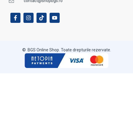
contact@shopbgs.ro
© BGS Online Shop. Toate drepturile rezervate.