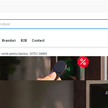
Branduri
B2B
Contact
 verde pentru bariera - DITEC QIKM2