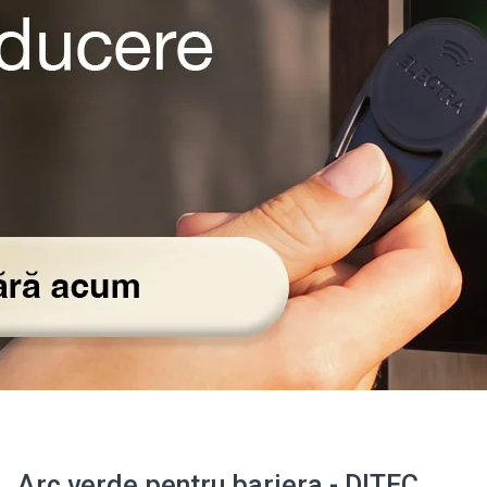
Arc verde pentru bariera - DITEC