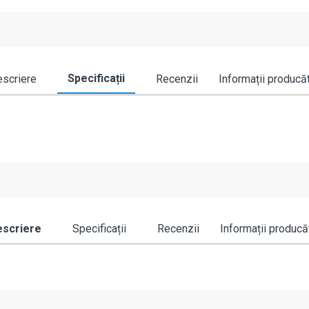
Specificații
scriere
Recenzii
Informații producă
scriere
Specificații
Recenzii
Informații producă