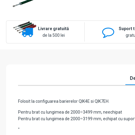
Livrare gratuită
Suport 
de la 500 lei
gratu
De
Folosit la configuarea barierelor QIK4E si QIK7EH.
Pentru brat cu lungimea de 2000÷3499 mm, neechipat
Pentru brat cu lungimea de 2000÷3199 mm, echipat cu supor
"