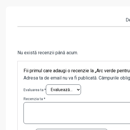
De
Nu există recenzii până acum.
Fii primul care adaugi o recenzie la „Arc verde pent
Adresa ta de email nu va fi publicată.
Câmpurile oblig
Evaluarea ta
*
Recenzia ta
*