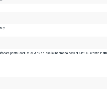
taly
ocare pentru copiii mici. A nu se lasa la indemana copiilor. Cititi cu atentie instr