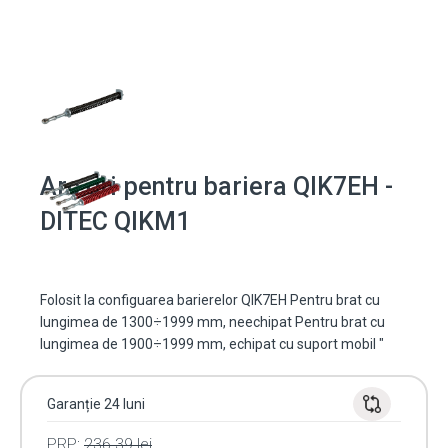
Arc gri pentru bariera QIK7EH -
DITEC QIKM1
Folosit la configuarea barierelor QIK7EH Pentru brat cu
lungimea de 1300÷1999 mm, neechipat Pentru brat cu
lungimea de 1900÷1999 mm, echipat cu suport mobil "
Garanție 24 luni
PRP:
236.39
lei