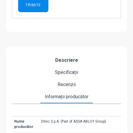
Descriere
Specificații
Recenzii
Informații producător
Nume
Ditec S.p.A. (Part of ASSA ABLOY Group)
producător