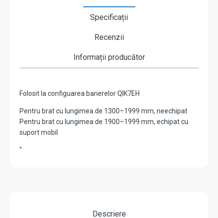
Specificații
Recenzii
Informații producător
Folosit la configuarea barierelor QIK7EH
Pentru brat cu lungimea de 1300÷1999 mm, neechipat
Pentru brat cu lungimea de 1900÷1999 mm, echipat cu
suport mobil
"
Descriere