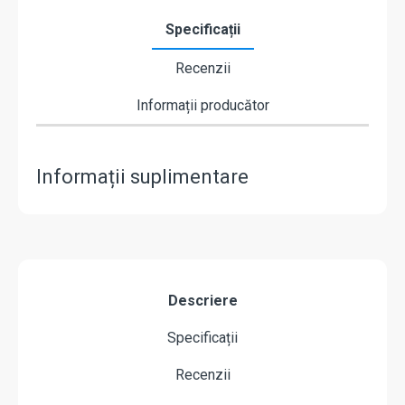
Specificații
Recenzii
Informații producător
Informații suplimentare
Descriere
Specificații
Recenzii