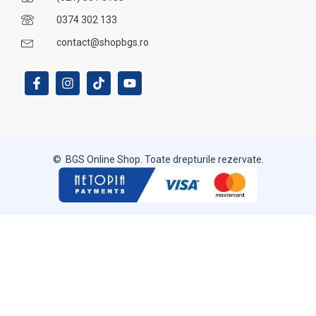
0374 302 133
contact@shopbgs.ro
© BGS Online Shop. Toate drepturile rezervate.