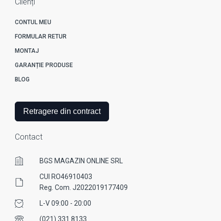
Clienți
CONTUL MEU
FORMULAR RETUR
MONTAJ
GARANȚIE PRODUSE
BLOG
Retragere din contract
Contact
BGS MAGAZIN ONLINE SRL
CUI RO46910403
Reg. Com. J2022019177409
L-V 09:00 - 20:00
(021) 331 8133