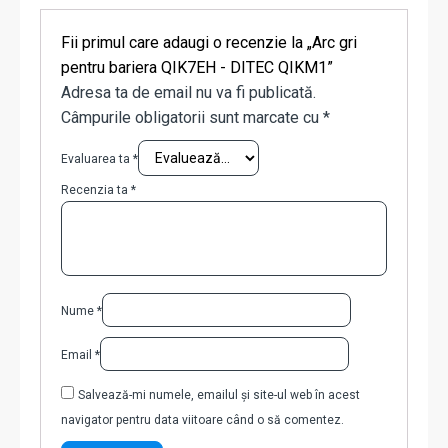
Fii primul care adaugi o recenzie la „Arc gri
pentru bariera QIK7EH - DITEC QIKM1”
Adresa ta de email nu va fi publicată.
Câmpurile obligatorii sunt marcate cu
*
Evaluarea ta
*
Recenzia ta
*
Nume
*
Email
*
Salvează-mi numele, emailul și site-ul web în acest
navigator pentru data viitoare când o să comentez.