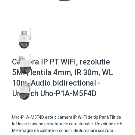
Camera IP PT WiFi, rezolutie
5MP, lentila 4mm, IR 30m, WL
10m, Audio bidirectional -
Uniarch Uho-P1A-M5F4D
Uho-P1A-M5F4D este o camera IP Wi-Fi de tip Pan&Tilt de
la Uniarch avand urmatoarele caracteristici: Rezolutie de 5
MP Imagini de calitate in conditii de iluminare scazuta