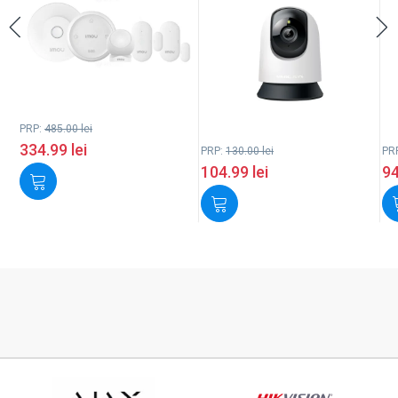
PRP:
485.00
lei
334.99
lei
PRP:
130.00
lei
PR
104.99
lei
9