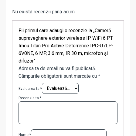
Nu există recenzii până acum.
Fii primul care adaugi o recenzie la „Cameră
supraveghere exterior wireless IP WiFi 6 PT
Imou Titan Pro Active Deterrence IPC-U7LP-
6V0NE, 6 MP, 3.6 mm, IR 30 m, microfon și
difuzor”
Adresa ta de email nu va fi publicată.
Câmpurile obligatorii sunt marcate cu
*
Evaluarea ta
*
Recenzia ta
*
Nume
*