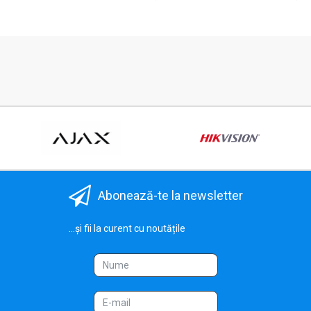
Abonează-te la newsletter
...și fii la curent cu noutățile