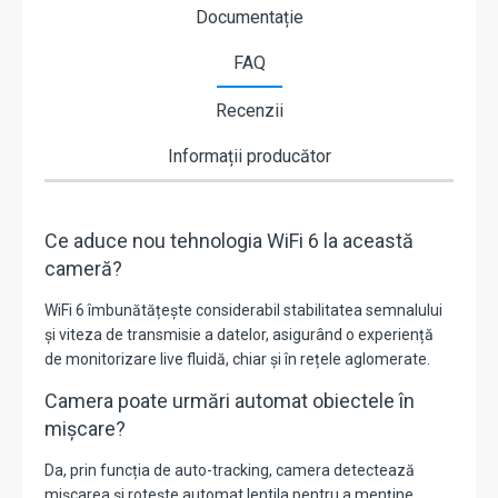
Documentație
FAQ
Recenzii
Informații producător
Ce aduce nou tehnologia WiFi 6 la această
cameră?
WiFi 6 îmbunătățește considerabil stabilitatea semnalului
și viteza de transmisie a datelor, asigurând o experiență
de monitorizare live fluidă, chiar și în rețele aglomerate.
Camera poate urmări automat obiectele în
mișcare?
Da, prin funcția de auto-tracking, camera detectează
mișcarea și rotește automat lentila pentru a menține