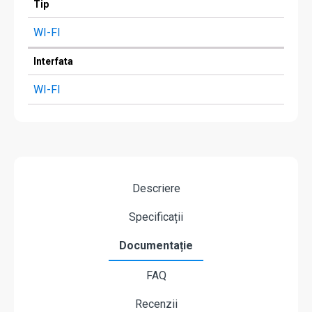
Tip
WI-FI
Interfata
WI-FI
Descriere
Specificații
Documentație
FAQ
Recenzii