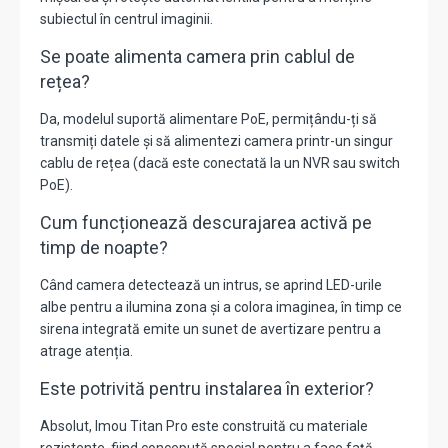
subiectul în centrul imaginii.
Se poate alimenta camera prin cablul de
rețea?
Da, modelul suportă alimentare PoE, permițându-ți să
transmiți datele și să alimentezi camera printr-un singur
cablu de rețea (dacă este conectată la un NVR sau switch
PoE).
Cum funcționează descurajarea activă pe
timp de noapte?
Când camera detectează un intrus, se aprind LED-urile
albe pentru a ilumina zona și a colora imaginea, în timp ce
sirena integrată emite un sunet de avertizare pentru a
atrage atenția.
Este potrivită pentru instalarea în exterior?
Absolut, Imou Titan Pro este construită cu materiale