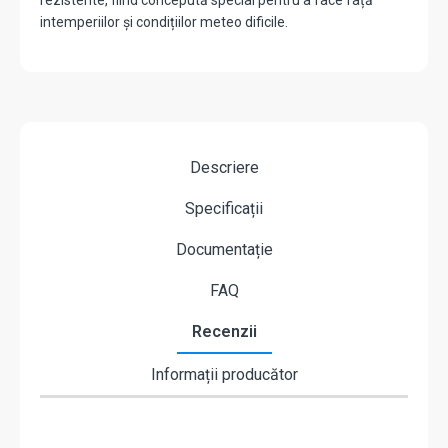
rezistente, fiind concepută special pentru a face față
intemperiilor și condițiilor meteo dificile.
Descriere
Specificații
Documentație
FAQ
Recenzii
Informații producător