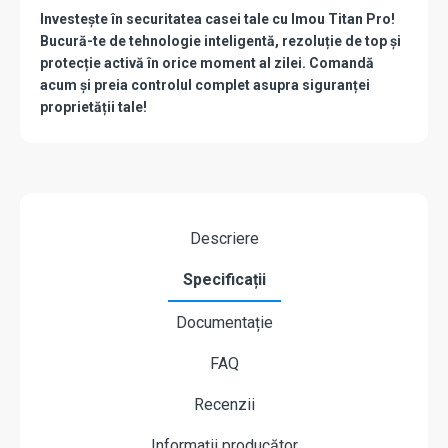
Investește în securitatea casei tale cu Imou Titan Pro!
Bucură-te de tehnologie inteligentă, rezoluție de top și
protecție activă în orice moment al zilei. Comandă
acum și preia controlul complet asupra siguranței
proprietății tale!
Descriere
Specificații
Documentație
FAQ
Recenzii
Informații producător