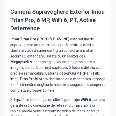
Cameră Supraveghere Exterior Imou
Titan Pro, 6 MP, WiFi 6, PT, Active
Deterrence
Imou Titan Pro (IPC-U7LP-6V0NE)
este soluția de
supraveghere premium, concepută pentru a oferi o
claritate vizuală superioară și un control avansat al
securității exterioare. Dotată cu un senzor de
6
Megapixeli
și o tehnologie avansată de procesare a
imaginii, această cameră capturează fiecare detaliu cu o
precizie remarcabilă. Datorită designului
PT (Pan-Tilt)
,
Imou Titan Pro îți oferă libertatea de a monitoriza întreaga
zonă, eliminând unghiurile moarte și asigurând o acoperire
completă a proprietății tale.
Echipată cu tehnologia de ultimă generație
WiFi 6
, camera
garantează o conexiune de rețea mult mai stabilă și
rapidă, ideală pentru streaming video de înaltă definiție