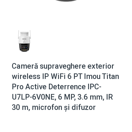
Cameră supraveghere exterior
wireless IP WiFi 6 PT Imou Titan
Pro Active Deterrence IPC-
U7LP-6V0NE, 6 MP, 3.6 mm, IR
30 m, microfon și difuzor