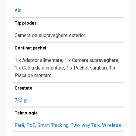
Alb
Tip produs
Camera de supraveghere exterior
Continut pachet
1 x Adaptor alimentare, 1 x Camera supraveghere,
1 x Cablu de alimentare, 1 x Pachet suruburi, 1 x
Placa de montare
Greutate
723 g
Tehnologie
Fără
,
PoE
,
Smart Tracking
,
Two-way Talk
,
Wireless